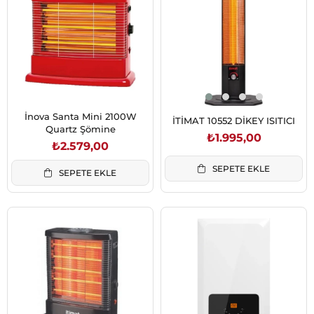
İnova Santa Mini 2100W
İTİMAT 10552 DİKEY ISITICI
Quartz Şömine
₺1.995,00
₺2.579,00
SEPETE EKLE
SEPETE EKLE