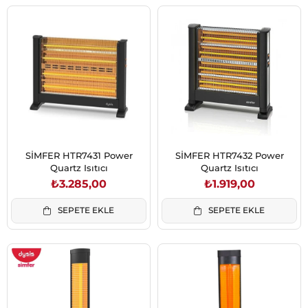
SİMFER HTR7431 Power
SİMFER HTR7432 Power
Quartz Isıtıcı
Quartz Isıtıcı
₺3.285,00
₺1.919,00
SEPETE EKLE
SEPETE EKLE