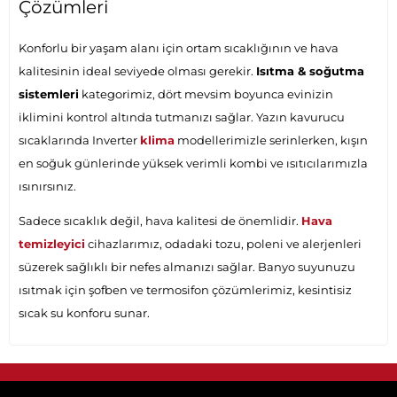
Çözümleri
Konforlu bir yaşam alanı için ortam sıcaklığının ve hava
kalitesinin ideal seviyede olması gerekir.
Isıtma & soğutma
sistemleri
kategorimiz, dört mevsim boyunca evinizin
iklimini kontrol altında tutmanızı sağlar. Yazın kavurucu
sıcaklarında Inverter
klima
modellerimizle serinlerken, kışın
en soğuk günlerinde yüksek verimli kombi ve ısıtıcılarımızla
ısınırsınız.
Sadece sıcaklık değil, hava kalitesi de önemlidir.
Hava
temizleyici
cihazlarımız, odadaki tozu, poleni ve alerjenleri
süzerek sağlıklı bir nefes almanızı sağlar. Banyo suyunuzu
ısıtmak için şofben ve termosifon çözümlerimiz, kesintisiz
sıcak su konforu sunar.