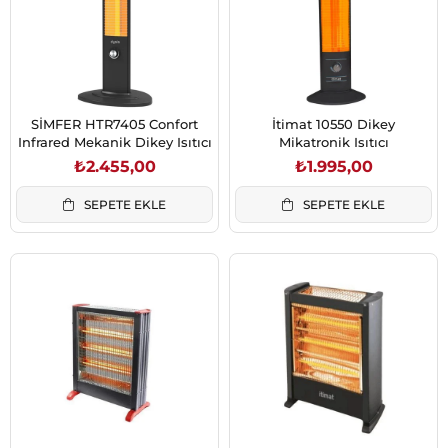
SİMFER HTR7405 Confort
İtimat 10550 Dikey
Infrared Mekanik Dikey Isıtıcı
Mikatronik Isıtıcı
₺2.455,00
₺1.995,00
SEPETE EKLE
SEPETE EKLE