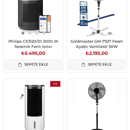
Philips CX3120/01 2000 W
Goldmaster GM-7927 Ferah
Seramik Fanlı Isıtıcı
Ayaklı Vantilatör 50W
₺5.495,00
₺2.195,00
SEPETE EKLE
SEPETE EKLE
%4
İndirim
%4İndirim