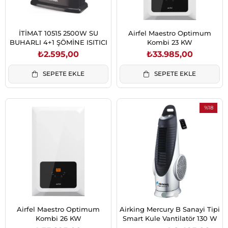
İTİMAT 10515 2500W SU
Airfel Maestro Optimum
BUHARLI 4+1 ŞÖMİNE ISITICI
Kombi 23 KW
₺2.595,00
₺33.985,00
SEPETE EKLE
SEPETE EKLE
%18
İndirim
%18İndirim
Airfel Maestro Optimum
Airking Mercury B Sanayi Tipi
Kombi 26 KW
Smart Kule Vantilatör 130 W