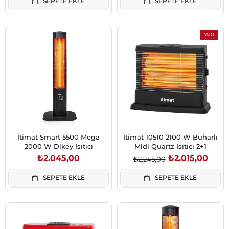
SEPETE EKLE
SEPETE EKLE
%10
İndirim
%10İndiri
İtimat Smart 5500 Mega
İtimat 10510 2100 W Buharlı
2000 W Dikey Isıtıcı
Midi Quartz Isıtıcı 2+1
₺2.045,00
₺2.015,00
₺2.245,00
SEPETE EKLE
SEPETE EKLE