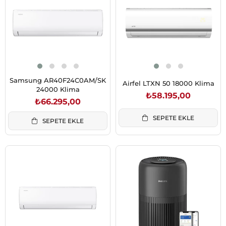
Samsung AR40F24C0AM/SK
Airfel LTXN 50 18000 Klima
24000 Klima
₺58.195,00
₺66.295,00
SEPETE EKLE
SEPETE EKLE