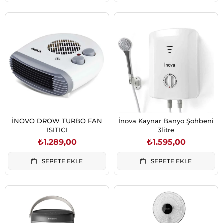
İNOVO DROW TURBO FAN
İnova Kaynar Banyo Şohbeni
ISITICI
3litre
₺1.289,00
₺1.595,00
SEPETE EKLE
SEPETE EKLE