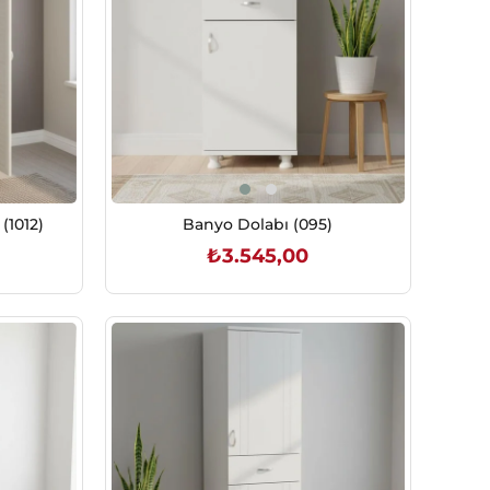
(1012)
Banyo Dolabı (095)
₺3.545,00
SEPETE EKLE