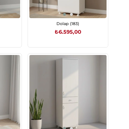
Dolap (183)
₺6.595,00
SEPETE EKLE