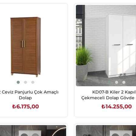
2 Ceviz Panjurlu Çok Amaçlı
KD07-B Kiler 2 Kapıl
Dolap
Çekmeceli Dolap Gövde 
Kapaklar Beyaz(1830*86
₺6.175,00
₺14.255,00
SEPETE EKLE
SEPETE EKLE