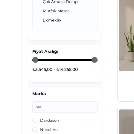
Çok Amaçlı Dolap
Mutfak Masası
Ekmeklik
Fiyat Aralığı
₺3.545,00 - ₺14.255,00
Marka
Dardason
Necoline