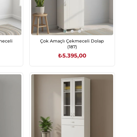
meceli
Çok Amaçlı Çekmeceli Dolap
(187)
₺5.395,00
SEPETE EKLE