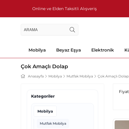
Online ve Elden Taksitli Alışveriş
Mobilya
Beyaz Eşya
Elektronik
Kü
Çok Amaçlı Dolap
Anasayfa
Mobilya
Mutfak Mobilya
Çok Amaçlı Dolap
Fiya
Kategoriler
Mobilya
Mutfak Mobilya