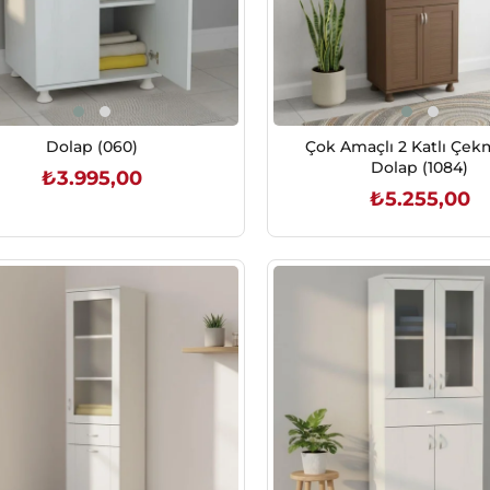
Dolap (060)
Çok Amaçlı 2 Katlı Çek
Dolap (1084)
₺3.995,00
₺5.255,00
SEPETE EKLE
SEPETE EKLE