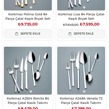
Korkmaz Polina Gold 84
Korkmaz Lisa 84 Parça Çatal
Parça Çatal Kaşık Bıçak Seti
Kaşık Bıçak Seti
₺9.735,00
₺7.595,00
₺7.645,00
SEPETE EKLE
SEPETE EKLE
Korkmaz A2504 Bonita 84
Korkmaz A2484 Veneta 72
Parça Çatal Kasik Takımı
Parça Çatal Kasik Takımı
₺8.529,00
₺7.299,00