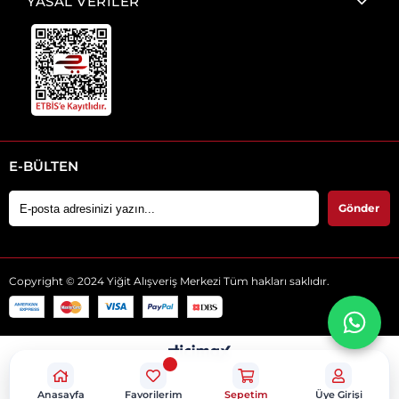
YASAL VERİLER
E-BÜLTEN
Gönder
Copyright © 2024 Yiğit Alışveriş Merkezi Tüm hakları saklıdır.
Anasayfa
Favorilerim
Sepetim
Üye Girişi