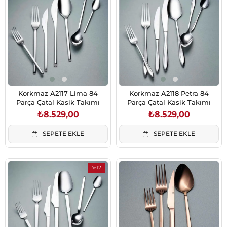
Korkmaz A2117 Lima 84
Korkmaz A2118 Petra 84
Parça Çatal Kasik Takımı
Parça Çatal Kasik Takımı
₺8.529,00
₺8.529,00
SEPETE EKLE
SEPETE EKLE
%12
İndirim
%12İndirim