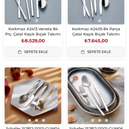
Korkmaz A2413 Veneta 84
Korkmaz A2405 84 Parça
Prç. Çatal Kaşık Bıçak Takımı
Çatal Kaşık Bıçak Takımı
₺8.529,00
₺7.645,00
SEPETE EKLE
SEPETE EKLE
Schafer 1S2812-11001-GUM04
Schafer 1S2812-11001-GUM06