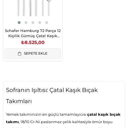
Schafer Hamburg 72 Parça 12
Kişilik Gümüş Çatal Kaşık
Bıçak Takımı
₺8.525,00
SEPETE EKLE
Sofranın Işıltısı: Çatal Kaşık Bıçak
Takımları
Yemek takımınızın en güçlü tamamlayıcısı
çatal kaşık bıçak
takımı
, 18/10 Cr-Ni paslanmaz çelik kalitesiyle ömür boyu