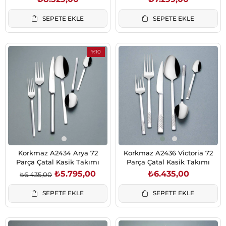
SEPETE EKLE
SEPETE EKLE
%10
İndirim
%10İndirim
Korkmaz A2434 Arya 72
Korkmaz A2436 Victoria 72
Parça Çatal Kasik Takımı
Parça Çatal Kasik Takımı
₺5.795,00
₺6.435,00
₺6.435,00
SEPETE EKLE
SEPETE EKLE