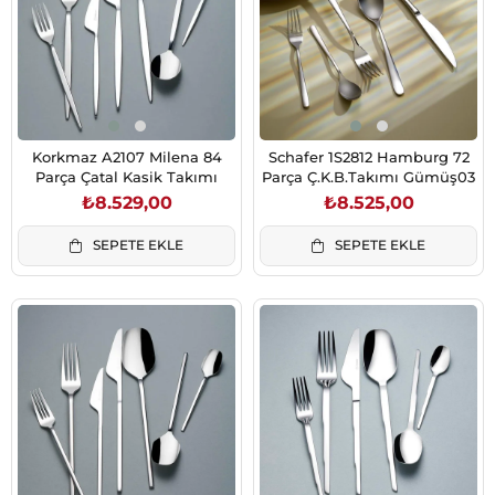
Korkmaz A2107 Milena 84
Schafer 1S2812 Hamburg 72
Parça Çatal Kasik Takımı
Parça Ç.K.B.Takımı Gümüş03
₺8.529,00
₺8.525,00
SEPETE EKLE
SEPETE EKLE