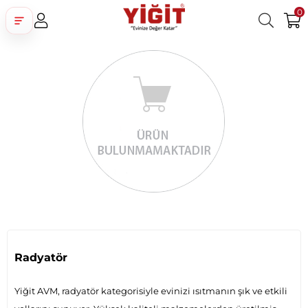
0
Üye Girişi
Üye Ol
Facebook İle Bağlan
Google İle Bağlan
Radyatör
Yiğit AVM, radyatör kategorisiyle evinizi ısıtmanın şık ve etkili