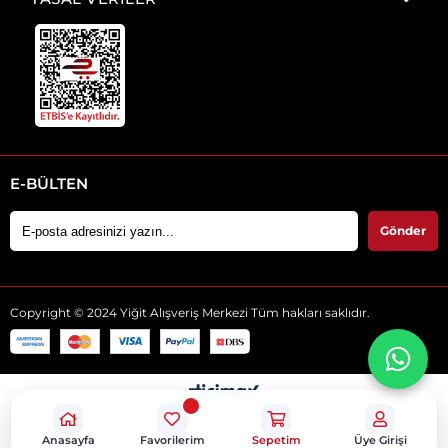
E-BÜLTEN
Gönder
Copyright © 2024 Yiğit Alışveriş Merkezi Tüm hakları saklıdır.
Anasayfa
Favorilerim
Sepetim
Üye Girişi