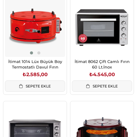
İtimat 1014 Lüx Büyük Boy
İtimat 8062 Çift Camlı Fırın
Termostatlı Davul Fırın
60 Lt.İnox
₺2.585,00
₺4.545,00
SEPETE EKLE
SEPETE EKLE