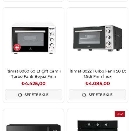
İtimat 8060 60 Lt Çift Camlı
İtimat 8022 Turbo Fanlı 50 Lt
Turbo Fanlı Beyaz Fırın
Midi Fırın İnox
₺4.425,00
₺4.085,00
SEPETE EKLE
SEPETE EKLE
%52
İndirim
%52İndiri