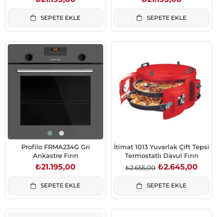
SEPETE EKLE
SEPETE EKLE
Profilo FRMA234G Gri
İtimat 1013 Yuvarlak Çift Tepsi
Ankastre Fırın
Termostatlı Davul Fırın
₺21.195,00
₺2.645,00
₺2.655,00
SEPETE EKLE
SEPETE EKLE