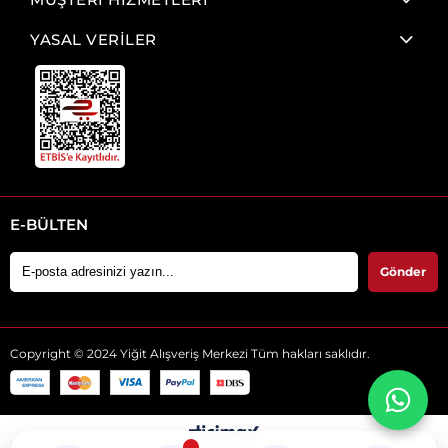
YASAL VERİLER
E-BÜLTEN
Gönder
Copyright © 2024 Yiğit Alışveriş Merkezi Tüm hakları saklıdır.