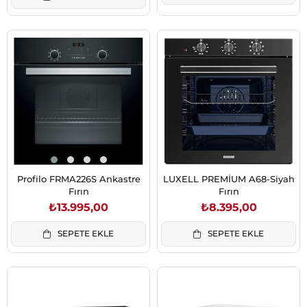
Profilo FRMA226S Ankastre
LUXELL PREMİUM A68-Siyah
Fırın
Fırın
₺13.995,00
₺8.395,00
SEPETE EKLE
SEPETE EKLE