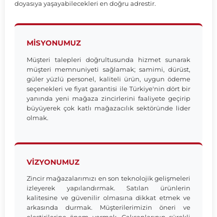
doyasıya yaşayabilecekleri en doğru adrestir.
MISYONUMUZ
Müşteri talepleri doğrultusunda hizmet sunarak
müşteri memnuniyeti sağlamak; samimi, dürüst,
güler yüzlü personel, kaliteli ürün, uygun ödeme
seçenekleri ve fiyat garantisi ile Türkiye'nin dört bir
yanında yeni mağaza zincirlerini faaliyete geçirip
büyüyerek çok katlı mağazacılık sektöründe lider
olmak.
VIZYONUMUZ
Zincir mağazalarımızı en son teknolojik gelişmeleri
izleyerek yapılandırmak. Satılan ürünlerin
kalitesine ve güvenilir olmasına dikkat etmek ve
arkasında durmak. Müşterilerimizin öneri ve