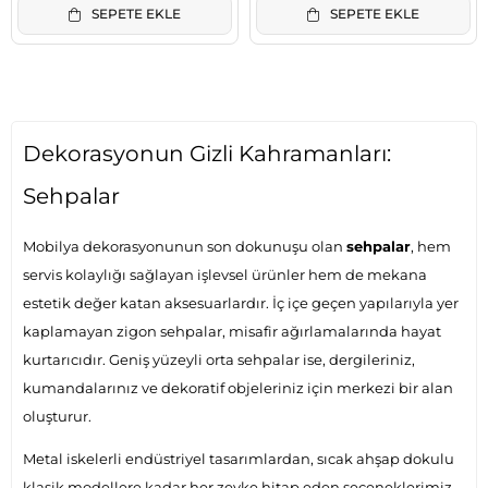
SEPETE EKLE
SEPETE EKLE
Dekorasyonun Gizli Kahramanları:
Sehpalar
Mobilya dekorasyonunun son dokunuşu olan
sehpalar
, hem
servis kolaylığı sağlayan işlevsel ürünler hem de mekana
estetik değer katan aksesuarlardır. İç içe geçen yapılarıyla yer
kaplamayan zigon sehpalar, misafir ağırlamalarında hayat
kurtarıcıdır. Geniş yüzeyli orta sehpalar ise, dergileriniz,
kumandalarınız ve dekoratif objeleriniz için merkezi bir alan
oluşturur.
Metal iskelerli endüstriyel tasarımlardan, sıcak ahşap dokulu
klasik modellere kadar her zevke hitap eden seçeneklerimiz