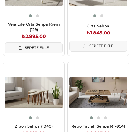
Vera Life Orta Sehpa Krem
Orta Sehpa
(129)
₺1.845,00
₺2.895,00
SEPETE EKLE
SEPETE EKLE
Zigon Sehpa (1040)
Retro Tavlalı Sehpa RT-9541