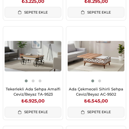
₺3.225,00
₺8.295,00
SEPETE EKLE
SEPETE EKLE
Tekerlekli Ada Sehpa Amalfi
Ada Çekmeceli Sihirli Sehpa
Ceviz/Beyaz TA-9523
Ceviz/Beyaz AC-9502
₺6.925,00
₺6.545,00
SEPETE EKLE
SEPETE EKLE