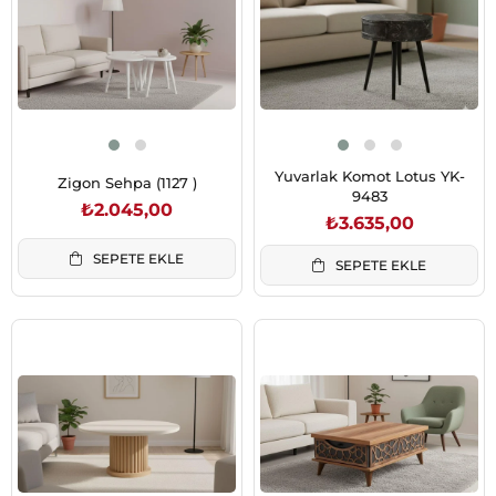
Yuvarlak Komot Lotus YK-
Zigon Sehpa (1127 )
9483
₺2.045,00
₺3.635,00
SEPETE EKLE
SEPETE EKLE