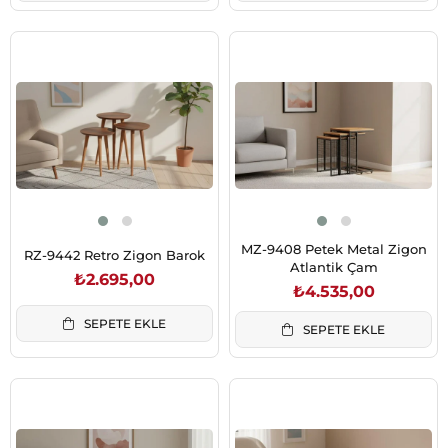
MZ-9408 Petek Metal Zigon
RZ-9442 Retro Zigon Barok
Atlantik Çam
₺2.695,00
₺4.535,00
SEPETE EKLE
SEPETE EKLE