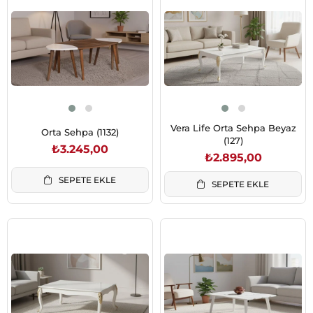
Vera Life Orta Sehpa Beyaz
Orta Sehpa (1132)
(127)
₺3.245,00
₺2.895,00
SEPETE EKLE
SEPETE EKLE