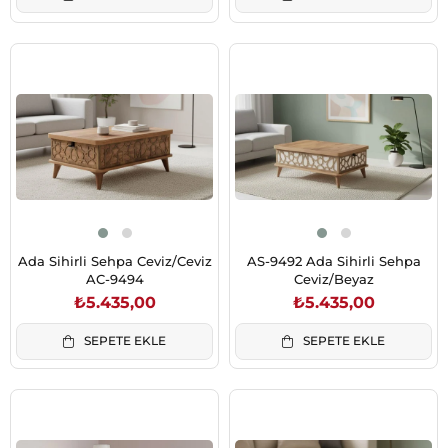
Ada Sihirli Sehpa Ceviz/Ceviz
AS-9492 Ada Sihirli Sehpa
AC-9494
Ceviz/Beyaz
₺5.435,00
₺5.435,00
SEPETE EKLE
SEPETE EKLE