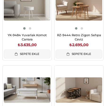
YK-9484 Yuvarlak Komot
RZ-9444 Retro Zigon Sehpa
Carrara
Ceviz
₺3.635,00
₺2.695,00
SEPETE EKLE
SEPETE EKLE