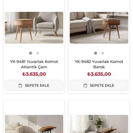
YK-9481 Yuvarlak Komot
YK-9482 Yuvarlak Komot
Atlantik Çam
Barok
₺3.635,00
₺3.635,00
SEPETE EKLE
SEPETE EKLE