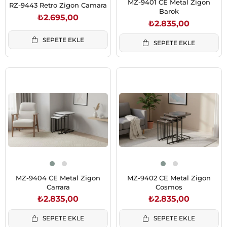
MZ-9401 CE Metal Zigon
RZ-9443 Retro Zigon Camara
Barok
₺2.695,00
₺2.835,00
SEPETE EKLE
SEPETE EKLE
MZ-9404 CE Metal Zigon
MZ-9402 CE Metal Zigon
Carrara
Cosmos
₺2.835,00
₺2.835,00
SEPETE EKLE
SEPETE EKLE