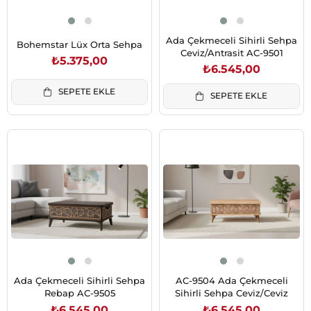
Ada Çekmeceli Sihirli Sehpa
Bohemstar Lüx Orta Sehpa
Ceviz/Antrasit AC-9501
₺5.375,00
₺6.545,00
SEPETE EKLE
SEPETE EKLE
Ada Çekmeceli Sihirli Sehpa
AC-9504 Ada Çekmeceli
Rebap AC-9505
Sihirli Sehpa Ceviz/Ceviz
₺6.545,00
₺6.545,00