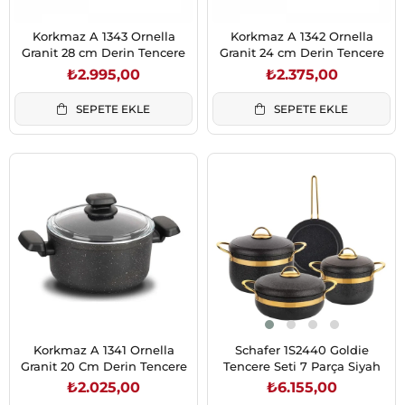
Korkmaz A 1343 Ornella
Korkmaz A 1342 Ornella
Granit 28 cm Derin Tencere
Granit 24 cm Derin Tencere
₺2.995,00
₺2.375,00
SEPETE EKLE
SEPETE EKLE
Korkmaz A 1341 Ornella
Schafer 1S2440 Goldie
Granit 20 Cm Derin Tencere
Tencere Seti 7 Parça Siyah
₺2.025,00
₺6.155,00