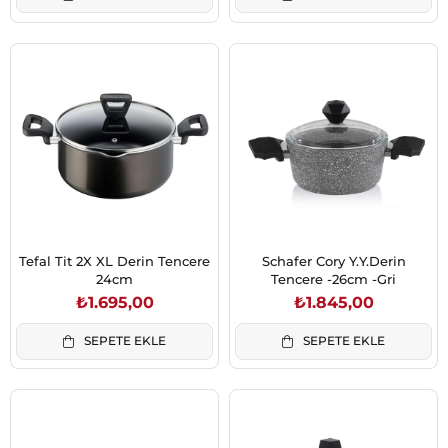
Tefal Tit 2X XL Derin Tencere
Schafer Cory Y.Y.Derin
24cm
Tencere -26cm -Gri
₺1.695,00
₺1.845,00
SEPETE EKLE
SEPETE EKLE