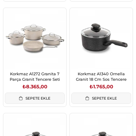
Korkmaz A1272 Granita 7
Korkmaz A1340 Ornella
Parça Granit Tencere Seti
Granit 18 Cm Sos Tencere
₺8.365,00
₺1.765,00
SEPETE EKLE
SEPETE EKLE