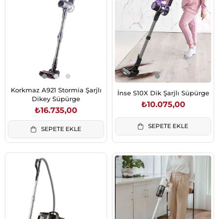
Korkmaz A921 Stormia Şarjlı
İnse S10X Dik Şarjlı Süpürge
Dikey Süpürge
₺10.075,00
₺16.735,00
SEPETE EKLE
SEPETE EKLE