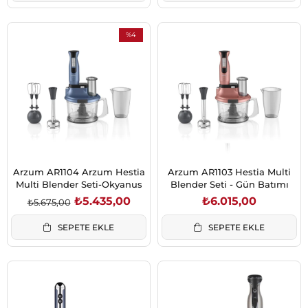
%4
İndirim
%4İndirim
Arzum AR1104 Arzum Hestia
Arzum AR1103 Hestia Multi
Multi Blender Seti-Okyanus
Blender Seti - Gün Batımı
₺5.435,00
₺6.015,00
₺5.675,00
SEPETE EKLE
SEPETE EKLE