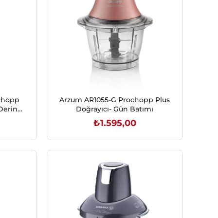
chopp
Arzum AR1055-G Prochopp Plus
Derin
Doğrayıcı- Gün Batımı
₺1.595,00
SEPETE EKLE