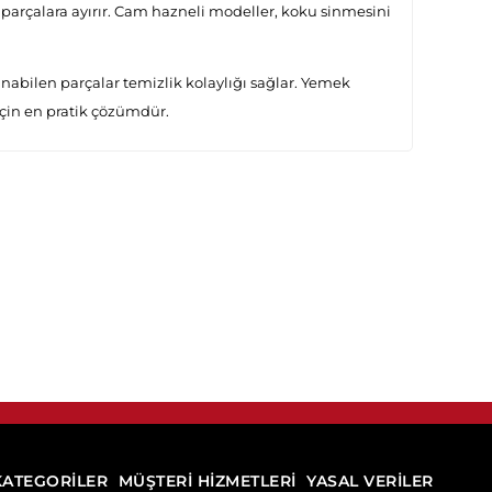
t parçalara ayırır. Cam hazneli modeller, koku sinmesini
abilen parçalar temizlik kolaylığı sağlar. Yemek
in en pratik çözümdür.
KATEGORİLER
MÜŞTERİ HİZMETLERİ
YASAL VERİLER