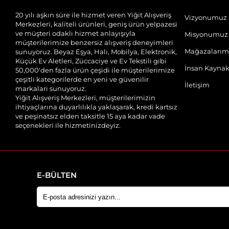
20 yılı aşkın süre ile hizmet veren Yiğit Alışveriş
Vizyonumuz
Merkezleri, kaliteli ürünleri, geniş ürün yelpazesi
ve müşteri odaklı hizmet anlayışıyla
Misyonumuz
müşterilerimize benzersiz alışveriş deneyimleri
Mağazalarım
sunuyoruz. Beyaz Eşya, Halı, Mobilya, Elektronik,
Küçük Ev Aletleri, Züccaciye ve Ev Tekstili gibi
İnsan Kaynak
50,000'den fazla ürün çeşidi ile müşterilerimize
çeşitli kategorilerde en yeni ve güvenilir
İletişim
markaları sunuyoruz.
Yiğit Alışveriş Merkezleri, müşterilerimizin
ihtiyaçlarına duyarlılıkla yaklaşarak, kredi kartsız
ve peşinatsız elden taksitle 15 aya kadar vade
seçenekleri ile hizmetinizdeyiz.
E-BÜLTEN