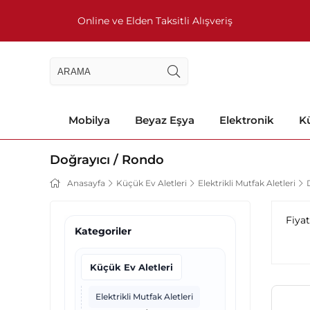
Online ve Elden Taksitli Alışveriş
Mobilya
Beyaz Eşya
Elektronik
Kü
Doğrayıcı / Rondo
Anasayfa
Küçük Ev Aletleri
Elektrikli Mutfak Aletleri
Fiya
Kategoriler
Küçük Ev Aletleri
Elektrikli Mutfak Aletleri