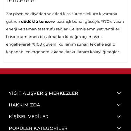
Tencereler
Zor pişen bakliyatları ve etleri kısa sürede lokum kıvamına
getiren
düdüklü tencere
, basınçlı buhar gücüyle %70'e varan
enerji ve zaman tasarrufu sağlar. Gelişmiş emniyet ventilleri,
basınç tamamen boşalmadan kapağın açılmasını
engelleyerek %100 güvenli kullanım sunar. Tek elle açılıp
kapanabilen ergonomik kapaklar kullanım kolaylığı sağlar.
YİĞİT ALIŞVERİŞ MERKEZLERİ
HAKKIMIZDA
KİŞİSEL VERİLER
POPÜLER KATEGORİLER