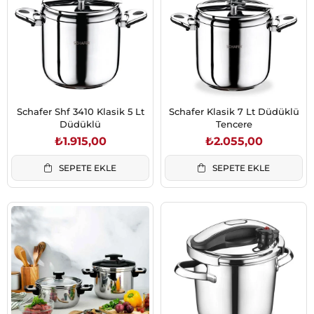
Schafer Shf 3410 Klasik 5 Lt
Schafer Klasik 7 Lt Düdüklü
Düdüklü
Tencere
₺1.915,00
₺2.055,00
SEPETE EKLE
SEPETE EKLE