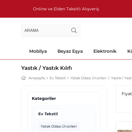
Online ve Elden Taksitli Alışveriş
Mobilya
Beyaz Eşya
Elektronik
Kü
Yastık / Yastık Kılıfı
Anasayfa
Ev Tekstil
Yatak Odası Ürünleri
Yastık / Yastı
Fiya
Kategoriler
Ev Tekstil
Yatak Odası Ürünleri