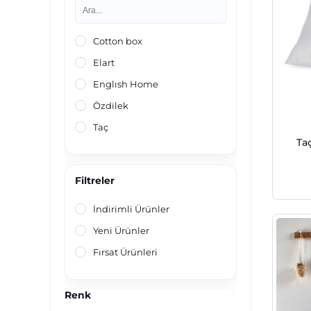
Cotton box
Elart
Englısh Home
Özdilek
Taç
Taç
Filtreler
İndirimli Ürünler
Yeni Ürünler
Fırsat Ürünleri
Renk