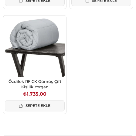
SEPETE EKLE
SEPETE EKLE
Özdilek RF CK Gümüş Çift
Kişilik Yorgan
₺1.735,00
SEPETE EKLE