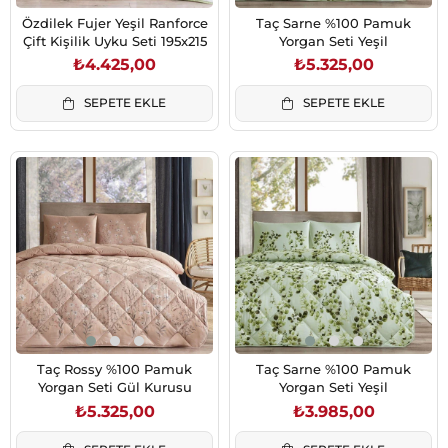
Özdilek Fujer Yeşil Ranforce
Taç Sarne %100 Pamuk
Çift Kişilik Uyku Seti 195x215
Yorgan Seti Yeşil
₺4.425,00
₺5.325,00
SEPETE EKLE
SEPETE EKLE
Taç Rossy %100 Pamuk
Taç Sarne %100 Pamuk
Yorgan Seti Gül Kurusu
Yorgan Seti Yeşil
₺5.325,00
₺3.985,00