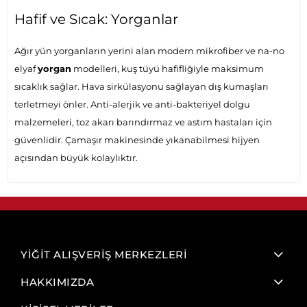
Hafif ve Sıcak: Yorganlar
Ağır yün yorganların yerini alan modern mikrofiber ve na-no
elyaf
yorgan
modelleri, kuş tüyü hafifliğiyle maksimum
sıcaklık sağlar. Hava sirkülasyonu sağlayan dış kumaşları
terletmeyi önler. Anti-alerjik ve anti-bakteriyel dolgu
malzemeleri, toz akarı barındırmaz ve astım hastaları için
güvenlidir. Çamaşır makinesinde yıkanabilmesi hijyen
açısından büyük kolaylıktır.
YİĞİT ALIŞVERİŞ MERKEZLERİ
HAKKIMIZDA