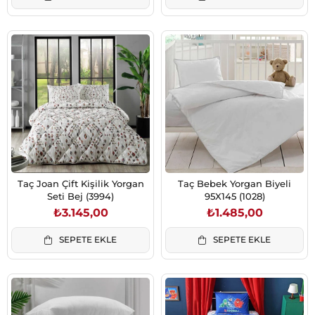
Taç Joan Çift Kişilik Yorgan
Taç Bebek Yorgan Biyeli
Seti Bej (3994)
95X145 (1028)
₺3.145,00
₺1.485,00
SEPETE EKLE
SEPETE EKLE