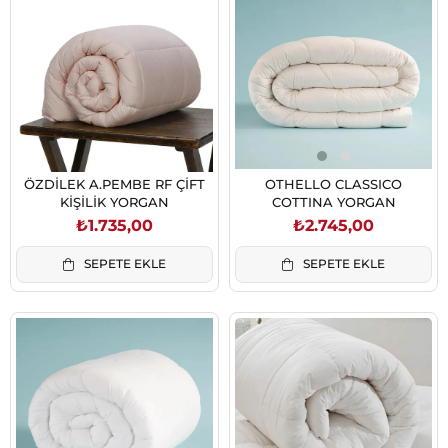
ÖZDİLEK A.PEMBE RF ÇİFT
OTHELLO CLASSICO
KİŞİLİK YORGAN
COTTINA YORGAN
₺1.735,00
₺2.745,00
SEPETE EKLE
SEPETE EKLE