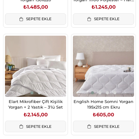
ve Konforlu
₺1.485,00
₺1.245,00
SEPETE EKLE
SEPETE EKLE
Elart Mikrofiber Çift Kişilik
English Home Somni Yorgan
Yorgan + 2 Yastık – 3'lü Set
195x215 cm Ekru
₺2.145,00
₺605,00
SEPETE EKLE
SEPETE EKLE