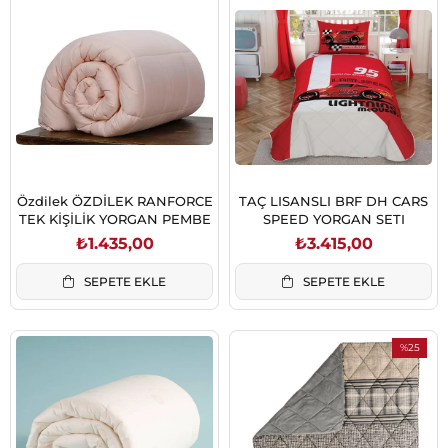
Özdilek ÖZDİLEK RANFORCE
TAÇ LISANSLI BRF DH CARS
TEK KİŞİLİK YORGAN PEMBE
SPEED YORGAN SETI
₺1.435,00
₺3.415,00
SEPETE EKLE
SEPETE EKLE
%25
İndirim
%25İndiri