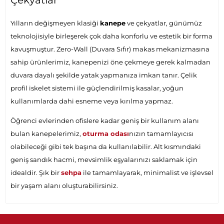
Çekyatlar
Yılların değişmeyen klasiği
kanepe
ve çekyatlar, günümüz
teknolojisiyle birleşerek çok daha konforlu ve estetik bir forma
kavuşmuştur. Zero-Wall (Duvara Sıfır) makas mekanizmasına
sahip ürünlerimiz, kanepenizi öne çekmeye gerek kalmadan
duvara dayalı şekilde yatak yapmanıza imkan tanır. Çelik
profil iskelet sistemi ile güçlendirilmiş kasalar, yoğun
kullanımlarda dahi esneme veya kırılma yapmaz.
Öğrenci evlerinden ofislere kadar geniş bir kullanım alanı
bulan kanepelerimiz,
oturma odası
nızın tamamlayıcısı
olabileceği gibi tek başına da kullanılabilir. Alt kısmındaki
geniş sandık hacmi, mevsimlik eşyalarınızı saklamak için
idealdir. Şık bir
sehpa
ile tamamlayarak, minimalist ve işlevsel
bir yaşam alanı oluşturabilirsiniz.