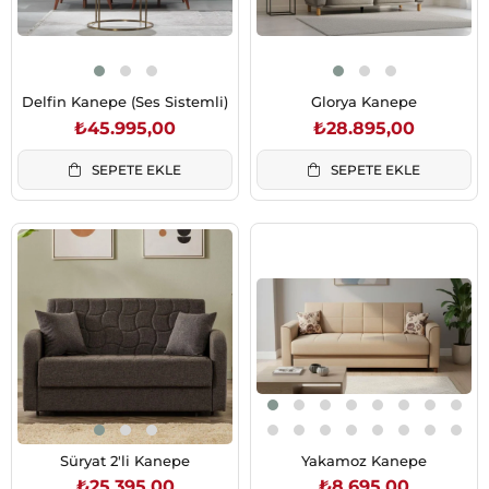
Delfin Kanepe (Ses Sistemli)
Glorya Kanepe
₺45.995,00
₺28.895,00
SEPETE EKLE
SEPETE EKLE
Süryat 2'li Kanepe
Yakamoz Kanepe
₺25.395,00
₺8.695,00