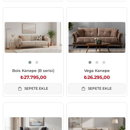
Bois Kanepe (B serisi)
Vega Kanepe
₺27.795,00
₺26.295,00
SEPETE EKLE
SEPETE EKLE