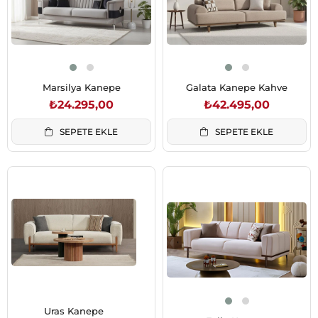
Marsilya Kanepe
Galata Kanepe Kahve
₺24.295,00
₺42.495,00
SEPETE EKLE
SEPETE EKLE
Uras Kanepe