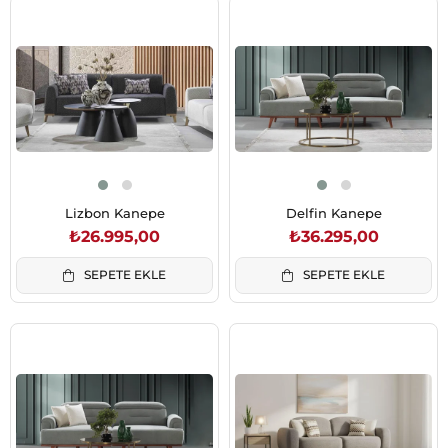
Lizbon Kanepe
Delfin Kanepe
₺26.995,00
₺36.295,00
SEPETE EKLE
SEPETE EKLE