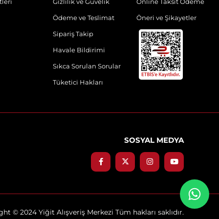
leri
Gizlilik ve Güvelik
Online Taksit Ödeme
Ödeme ve Teslimat
Öneri ve Şikayetler
Sipariş Takip
Havale Bildirimi
Sıkca Sorulan Sorular
Tüketici Hakları
SOSYAL MEDYA
ht © 2024 Yiğit Alışveriş Merkezi Tüm hakları saklıdır.