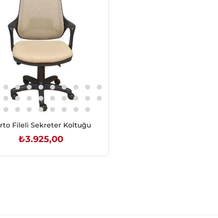
rto Fileli Sekreter Koltuğu
₺3.925,00
SEPETE EKLE