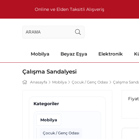
Online ve Elden Taksitli Alışveriş
Mobilya
Beyaz Eşya
Elektronik
Kü
Çalışma Sandalyesi
Anasayfa
Mobilya
Çocuk / Genç Odası
Çalışma Sanda
Fiya
Kategoriler
Mobilya
Çocuk / Genç Odası