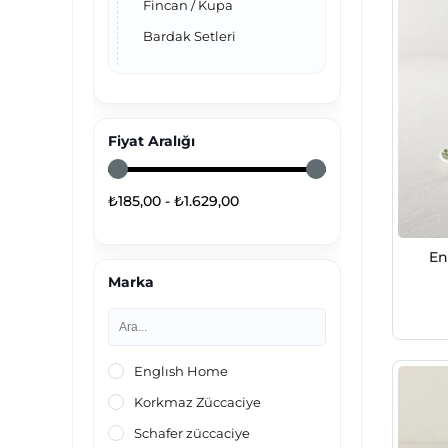
Fincan / Kupa
Bardak Setleri
Fiyat Aralığı
₺185,00 - ₺1.629,00
En
Marka
Englısh Home
Korkmaz Züccaciye
Schafer züccaciye