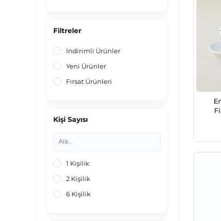
Filtreler
İndirimli Ürünler
Yeni Ürünler
Fırsat Ürünleri
E
F
Kişi Sayısı
1 Kişilik
2 Kişilik
6 Kişilik