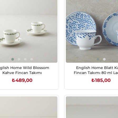
glish Home Wild Blossom
English Home Blatt K
Kahve Fincan Takımı
Fincan Takımı 80 ml La
₺489,00
₺185,00
SEPETE EKLE
SEPETE EKLE