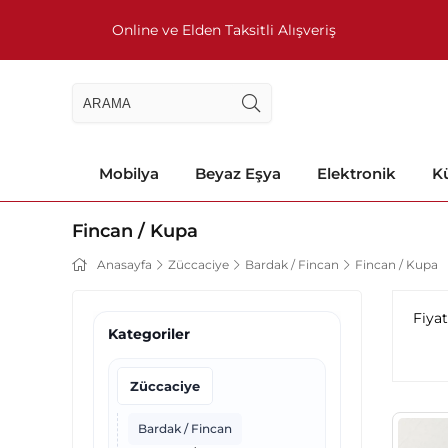
Online ve Elden Taksitli Alışveriş
Mobilya
Beyaz Eşya
Elektronik
Kü
Fincan / Kupa
Anasayfa
Züccaciye
Bardak / Fincan
Fincan / Kupa
Fiya
Kategoriler
Züccaciye
Bardak / Fincan