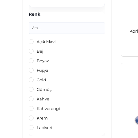
Renk
Kor
Açık Mavi
Bej
Beyaz
Fuşya
Gold
Gümüş
Kahve
Kahverengi
Krem
Lacivert
Mavi