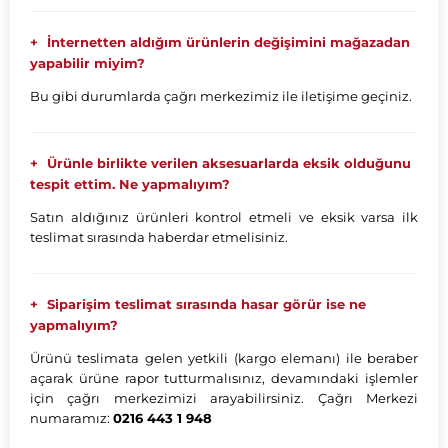
İnternetten aldığım ürünlerin değişimini mağazadan
yapabilir miyim?
Bu gibi durumlarda çağrı merkezimiz ile iletişime geçiniz.
Ürünle birlikte verilen aksesuarlarda eksik olduğunu
tespit ettim. Ne yapmalıyım?
Satın aldığınız ürünleri kontrol etmeli ve eksik varsa ilk
teslimat sırasında haberdar etmelisiniz.
Siparişim teslimat sırasında hasar görür ise ne
yapmalıyım?
Ürünü teslimata gelen yetkili (kargo elemanı) ile beraber
açarak ürüne rapor tutturmalısınız, devamındaki işlemler
için çağrı merkezimizi arayabilirsiniz. Çağrı Merkezi
numaramız:
0216 443 1 948