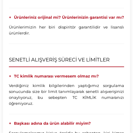
Ürünleriniz orijinal mi? Ürünlerinizin garantisi var mı?
Ürünlerimizin her biri dispiritör garantilidir ve lisanslı
ürünlerdir.
SENETLİ ALIŞVERİŞ SÜRECİ VE LİMİTLER
TC kimlik numarası vermesem olmaz mı?
Verdiğiniz kimlik bilgilerinden yaptığımız sorgulama
sonucunda size bir limit tanımlayarak senetli alışverişinizi
onaylıyoruz, bu sebepten TC KİMLİK numaranızı
öğreniyoruz.
Başkası adına da ürün alabilir miyim?