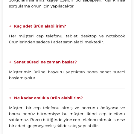
Sorgulamalarımız kişiye özeldir bu sebepten, kişi kimse
sorgulama onun için yapılacaktır.
Kaç adet ürün alabilirim?
Her müşteri cep telefonu, tablet, desktop ve notebook
ürünlerinden sadece 1 adet satın alabilmektedir.
Senet süreci ne zaman başlar?
Müşterimiz ürüne başvuru yaptıktan sonra senet süreci
başlamış olur.
Ne kadar aralıkla ürün alabilirim?
Müşteri bir cep telefonu almış ve borcunu ödüyorsa ve
borcu henüz bitmemişse bu müşteri ikinci cep telefonu
satılamaz. Borcu bittiğinde yine cep telefonu almak isterse
bir adedi geçmeyecek şekilde satış yapılabilir.