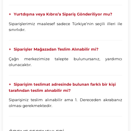
Yurtdışına veya Kıbrıs’a Sipariş Gönderiliyor mu?
Siparişlerimiz maalesef sadece Türkiye’nin seçili illeri ile
sınırlıdır.
Siparişler Mağazadan Teslim Alınabilir mi?
Çağrı merkezimize talepte bulunursanız, yardımcı
olunacaktır.
Siparişim teslimat adresinde bulunan farklı bir kişi
tarafından teslim alınabilir mi?
Siparişiniz teslim alınabilir ama 1. Dereceden akrabanız
olması gerekmektedir.