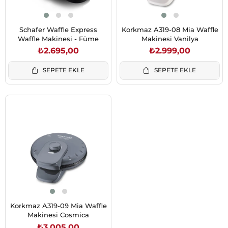
Schafer Waffle Express
Korkmaz A319-08 Mia Waffle
Waffle Makinesi - Füme
Makinesi Vanilya
₺2.695,00
₺2.999,00
SEPETE EKLE
SEPETE EKLE
Korkmaz A319-09 Mia Waffle
Makinesi Cosmica
₺3.005,00