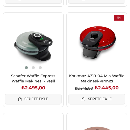
%4
İndirim
%4İndirim
Schafer Waffle Express
Korkmaz A319-04 Mia Waffle
Waffle Makinesi - Yeşil
Makinesi-Kırmızı
₺2.495,00
₺2.445,00
₺2.545,00
SEPETE EKLE
SEPETE EKLE