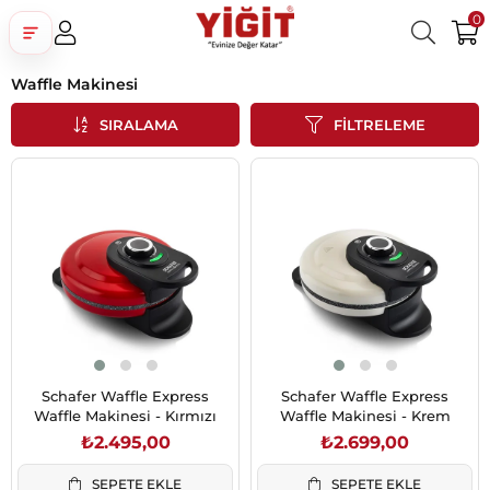
0
Waffle Makinesi
Üye Girişi
Üye Ol
Facebook İle Bağlan
SIRALAMA
FILTRELEME
Google İle Bağlan
Schafer Waffle Express
Schafer Waffle Express
Waffle Makinesi - Kırmızı
Waffle Makinesi - Krem
₺2.495,00
₺2.699,00
SEPETE EKLE
SEPETE EKLE