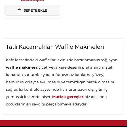
SEPETE EKLE
Tatlı Kaçamaklar: Waffle Makineleri
Kafe lezzetindeki waffle'ları evinizde hazırlamanızı sağlayan
waffle makinesi
, çiçek veya kare desenli plakalarıyla iştah
kabartan sunumlar yaratır. Yapışmaz kaplama yüzey,
hamurun kolayca ayrılmasını ve temizliğin pratik olmasını
sağlar. Isı kontrolü sayesinde hamurunuzun dışı çıtır, içi
yumuşak kıvamda pişer.
Mutfak gereçleri
niz arasında
çocukların en sevdiği parça olmaya adaydır.