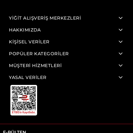
YİĞİT ALIŞVERİŞ MERKEZLERİ
HAKKIMIZDA
KİŞİSEL VERİLER
POPÜLER KATEGORİLER
MÜŞTERİ HİZMETLERİ
YASAL VERİLER
E-BÜLTEN