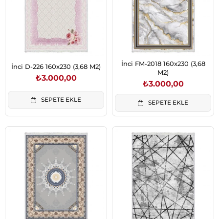
İnci FM-2018 160x230 (3,68
İnci D-226 160x230 (3,68 M2)
M2)
₺3.000,00
₺3.000,00
SEPETE EKLE
SEPETE EKLE