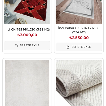
İnci Bahar CK-604 130x180
İnci CK-765 160x230 (3,68 M2)
(2,34 M2)
₺3.000,00
₺2.550,00
SEPETE EKLE
SEPETE EKLE