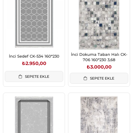
İnci Dokuma Taban Halı CK-
İnci Sedef CK-534 160*230
706 160*230 3,68
₺2.950,00
₺3.000,00
SEPETE EKLE
SEPETE EKLE