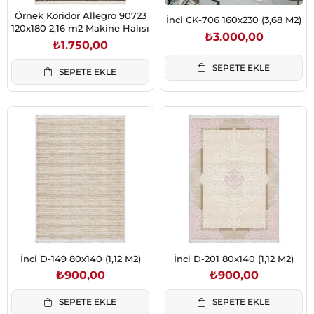
Örnek Koridor Allegro 90723
İnci CK-706 160x230 (3,68 M2)
120x180 2,16 m2 Makine Halısı
₺3.000,00
₺1.750,00
SEPETE EKLE
SEPETE EKLE
İnci D-149 80x140 (1,12 M2)
İnci D-201 80x140 (1,12 M2)
₺900,00
₺900,00
SEPETE EKLE
SEPETE EKLE