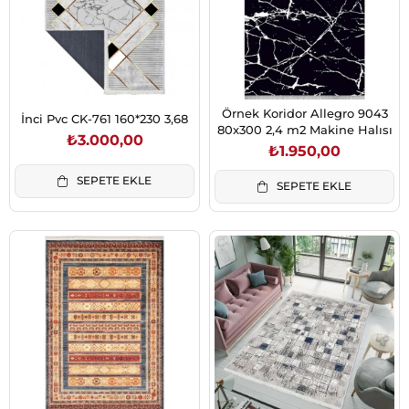
Örnek Koridor Allegro 9043
İnci Pvc CK-761 160*230 3,68
80x300 2,4 m2 Makine Halısı
₺3.000,00
₺1.950,00
SEPETE EKLE
SEPETE EKLE