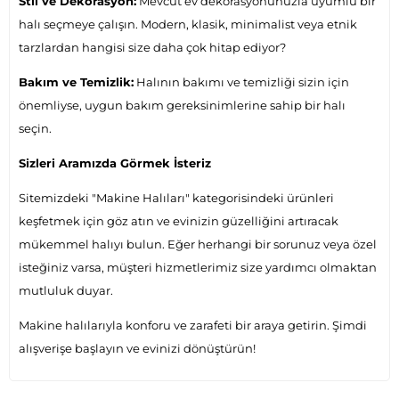
Stil ve Dekorasyon:
Mevcut ev dekorasyonunuzla uyumlu bir
halı seçmeye çalışın. Modern, klasik, minimalist veya etnik
tarzlardan hangisi size daha çok hitap ediyor?
Bakım ve Temizlik:
Halının bakımı ve temizliği sizin için
önemliyse, uygun bakım gereksinimlerine sahip bir halı
seçin.
Sizleri Aramızda Görmek İsteriz
Sitemizdeki "Makine Halıları" kategorisindeki ürünleri
keşfetmek için göz atın ve evinizin güzelliğini artıracak
mükemmel halıyı bulun. Eğer herhangi bir sorunuz veya özel
isteğiniz varsa, müşteri hizmetlerimiz size yardımcı olmaktan
mutluluk duyar.
Makine halılarıyla konforu ve zarafeti bir araya getirin. Şimdi
alışverişe başlayın ve evinizi dönüştürün!