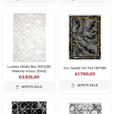
Luxess Moda Bej 160X230
İnci Sedef CK-742 130*180
Makine Halısı (1043)
₺1.700,00
₺3.825,00
SEPETE EKLE
SEPETE EKLE