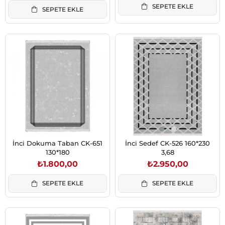
SEPETE EKLE
SEPETE EKLE
İnci Dokuma Taban CK-651
İnci Sedef CK-526 160*230
130*180
3,68
₺1.800,00
₺2.950,00
SEPETE EKLE
SEPETE EKLE