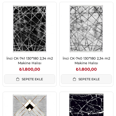
İnci CK-741 130*180 2,34 m2
İnci CK-740 130*180 2,34 m2
Makine Halısı
Makine Halısı
₺1.800,00
₺1.800,00
SEPETE EKLE
SEPETE EKLE