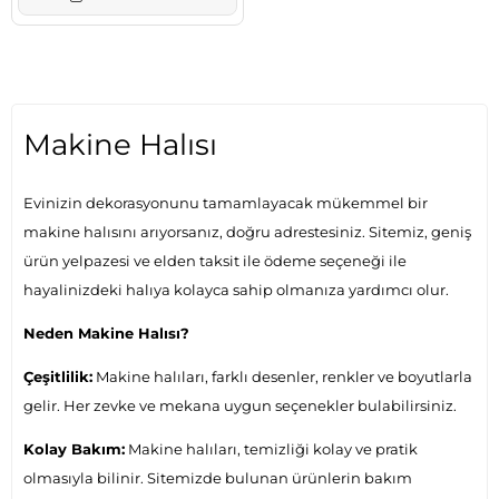
Makine Halısı
Evinizin dekorasyonunu tamamlayacak mükemmel bir
makine halısını arıyorsanız, doğru adrestesiniz. Sitemiz, geniş
ürün yelpazesi ve elden taksit ile ödeme seçeneği ile
hayalinizdeki halıya kolayca sahip olmanıza yardımcı olur.
Neden Makine Halısı?
Çeşitlilik:
Makine halıları, farklı desenler, renkler ve boyutlarla
gelir. Her zevke ve mekana uygun seçenekler bulabilirsiniz.
Kolay Bakım:
Makine halıları, temizliği kolay ve pratik
olmasıyla bilinir. Sitemizde bulunan ürünlerin bakım