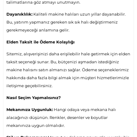
talimatlarına göz atmayı unutmayın.
Dayanıklılık:
Kaliteli makine halıları uzun yıllar dayanabilir.
Bu, yatırım yapmanız gereken sık sık halı değiştirmeniz
gerekmeyeceği anlamına gelir.
Elden Taksit ile Ödeme Kolaylığı
Sitemiz, alışverişinizi daha erişilebilir hale getirmek için elden
taksit seçeneği sunar. Bu, bütçenizi aşmadan istediğiniz
makine halısını satın almanızı sağlar. Ödeme seçeneklerimiz
hakkında daha fazla bilgi almak için müşteri hizmetlerimizle
iletişime geçebilirsiniz.
Nasıl Seçim Yapmalısınız?
Mekanınıza Uygunluk:
Hangi odaya veya mekana halı
alacağınızı düşünün. Renkler, desenler ve boyutlar
mekanınıza uygun olmalıdır.