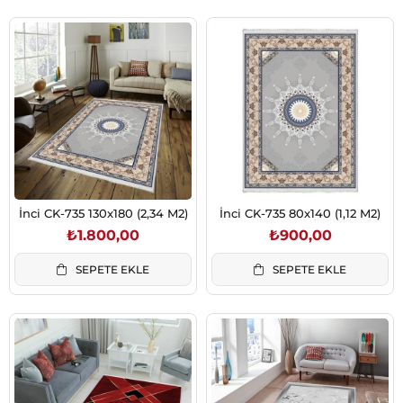
İnci CK-735 130x180 (2,34 M2)
İnci CK-735 80x140 (1,12 M2)
₺1.800,00
₺900,00
SEPETE EKLE
SEPETE EKLE