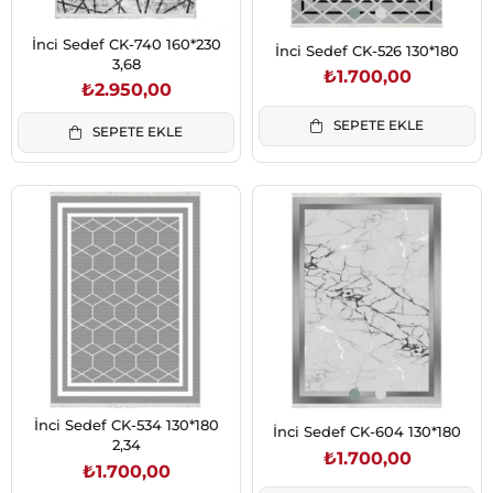
İnci Sedef CK-740 160*230
İnci Sedef CK-526 130*180
3,68
₺1.700,00
₺2.950,00
SEPETE EKLE
SEPETE EKLE
İnci Sedef CK-534 130*180
İnci Sedef CK-604 130*180
2,34
₺1.700,00
₺1.700,00