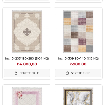
İnci D-203 180x280 (5,04 M2)
İnci D-309 80x140 (1,12 M2)
₺4.000,00
₺900,00
SEPETE EKLE
SEPETE EKLE