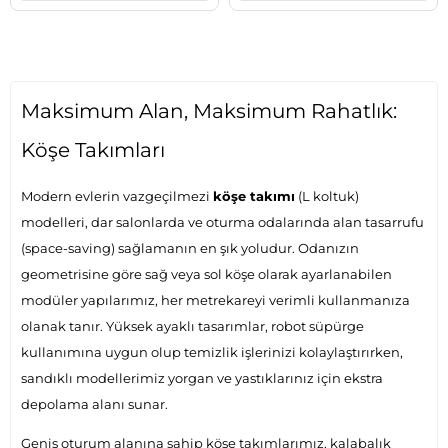
Maksimum Alan, Maksimum Rahatlık:
Köşe Takımları
Modern evlerin vazgeçilmezi
köşe takımı
(L koltuk)
modelleri, dar salonlarda ve oturma odalarında alan tasarrufu
(space-saving) sağlamanın en şık yoludur. Odanızın
geometrisine göre sağ veya sol köşe olarak ayarlanabilen
modüler yapılarımız, her metrekareyi verimli kullanmanıza
olanak tanır. Yüksek ayaklı tasarımlar, robot süpürge
kullanımına uygun olup temizlik işlerinizi kolaylaştırırken,
sandıklı modellerimiz yorgan ve yastıklarınız için ekstra
depolama alanı sunar.
Geniş oturum alanına sahip köşe takımlarımız, kalabalık