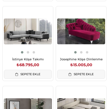
İstinye Köşe Takımı
Josephine Köşe Dinlenme
₺68.795,00
₺15.005,00
SEPETE EKLE
SEPETE EKLE