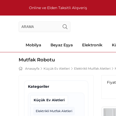
Online ve Elden Taksitli Alışveriş
Mobilya
Beyaz Eşya
Elektronik
Kü
Mutfak Robotu
Anasayfa
Küçük Ev Aletleri
Elektrikli Mutfak Aletleri
Fiya
Kategoriler
Küçük Ev Aletleri
Elektrikli Mutfak Aletleri