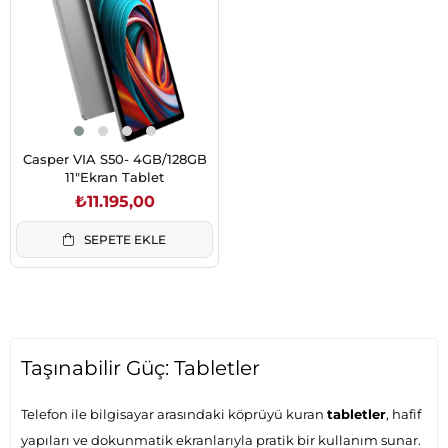
Casper VIA S50- 4GB/128GB
11"Ekran Tablet
₺11.195,00
SEPETE EKLE
Taşınabilir Güç: Tabletler
Telefon ile bilgisayar arasındaki köprüyü kuran
tabletler
, hafif
yapıları ve dokunmatik ekranlarıyla pratik bir kullanım sunar.