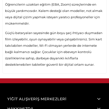
Öğrencilerin uzaktan eğitim (EBA, Zoom) süreçlerinde en
büyük yardımcısıdır. Kalem desteği olan modeller, not almak
veya dijital çizim yapmak isteyen yaratıcı profesyoneller için
mükemmeldir.
Güçlü bataryaları sayesinde gün boyu şarj ihtiyacı duymadan
film izleyebilir, oyun oynayabilir veya çalışabilirsiniz. Sim kart
takılabilen modeller, Wi-Fi olmayan yerlerde de internete
bağlı kalmanızı sağlar. Çocuklar için ebeveyn kontrolü
özelliklerine sahip, darbeye dayanıklı kılıflarla
desteklenebilen tabletler güvenli bir dijital ortam sunar.
YİĞİT ALIŞVERİŞ MERKEZLERİ
HAKKIMIZDA