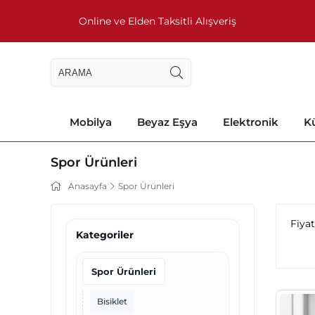
Online ve Elden Taksitli Alışveriş
Mobilya
Beyaz Eşya
Elektronik
Kü
Spor Ürünleri
Anasayfa
Spor Ürünleri
Fiya
Kategoriler
Spor Ürünleri
Bisiklet