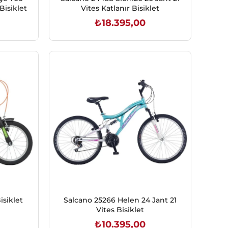
Bisiklet
Vites Katlanır Bisiklet
₺18.395,00
SEPETE EKLE
isiklet
Salcano 25266 Helen 24 Jant 21
Vites Bisiklet
₺10.395,00