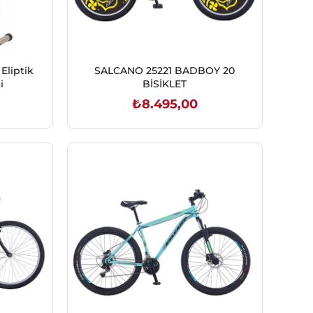
Eliptik
SALCANO 25221 BADBOY 20
i
BİSİKLET
₺8.495,00
SEPETE EKLE