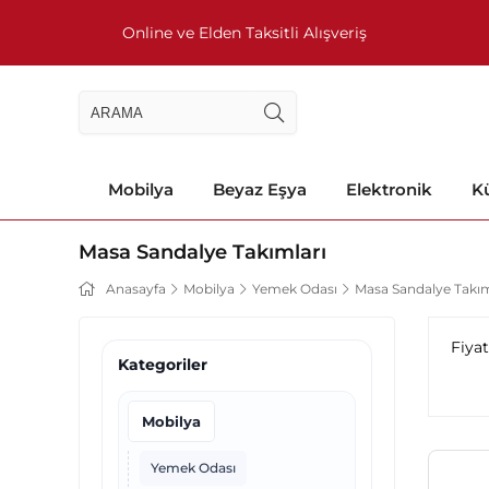
Online ve Elden Taksitli Alışveriş
Mobilya
Beyaz Eşya
Elektronik
Kü
Masa Sandalye Takımları
Anasayfa
Mobilya
Yemek Odası
Masa Sandalye Takım
Fiya
Kategoriler
Mobilya
Yemek Odası