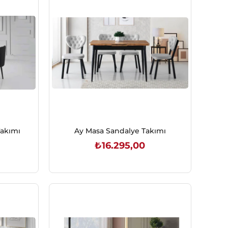
akımı
Ay Masa Sandalye Takımı
₺16.295,00
SEPETE EKLE