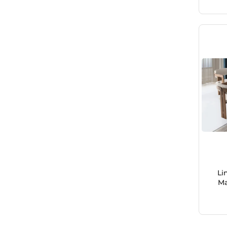
Li
Ma