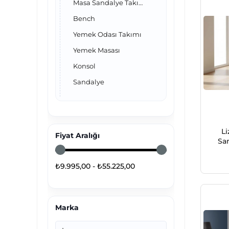
Masa Sandalye Takımları
Bench
Yemek Odası Takımı
Yemek Masası
Konsol
Sandalye
L
Fiyat Aralığı
Sa
₺9.995,00 - ₺55.225,00
Marka