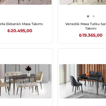
ella Ekbanklı Masa Takımı
Venedik Masa Tutku Sa
Takımı
₺20.495,00
₺19.365,00
SEPETE EKLE
SEPETE EKLE