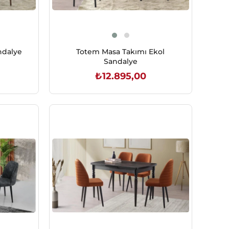
ndalye
Totem Masa Takımı Ekol
Sandalye
₺12.895,00
SEPETE EKLE