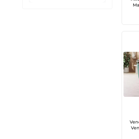
Ma
Ven
Ven
3