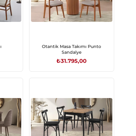
ı
Otantik Masa Takımı Punto
Sandalye
₺31.795,00
SEPETE EKLE