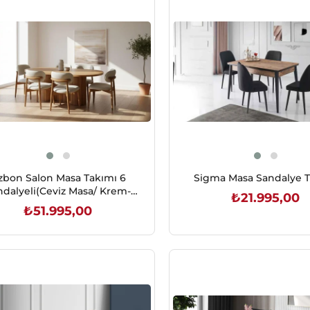
izbon Salon Masa Takımı 6
Sigma Masa Sandalye T
ndalyeli(Ceviz Masa/ Krem-
₺21.995,00
Ceviz Sand.)
₺51.995,00
SEPETE EKLE
SEPETE EKLE