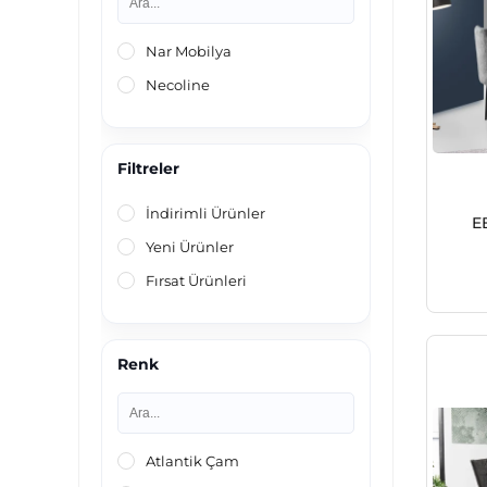
Nar Mobilya
Necoline
Filtreler
İndirimli Ürünler
E
Yeni Ürünler
Fırsat Ürünleri
Renk
Atlantik Çam