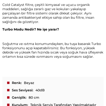
Cold Catalyst filtre, çeşitli kimyasal ve uçucu organik
maddeleri, sağlığa zararlı gaz ve kokuları yakalayıp
parçalayan bir filtre sistemi olarak dikkat çekiyor. Aynı
zamanda antibakteriyel etkiye sahip olan bu filtre, insan
sağlığını da gözetiyor.
Turbo Modu Nedir? Ne işe yarar?
Soğutma ve ısıtma konumundayken, bu tuşa basarak Turbo
fonksiyonunu açıp kapatabilirsiniz. Bu fonksiyon, yüksek
debide ve yüksek fan hızında sıcak veya soğuk hava üfleyerek
ortamın kısa sürede ısınmasını veya soğumasını sağlar.
Renk
Beyaz
Ses Seviyesi
40dB
Genişlik
80 cm
Kurulum
Teknik Servis Tarafından Yapılmaktadır