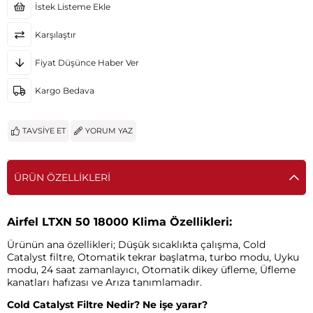
İstek Listeme Ekle
Karşılaştır
Fiyat Düşünce Haber Ver
Kargo Bedava
TAVSIYE ET
YORUM YAZ
ÜRÜN ÖZELLIKLERI
Airfel LTXN 50 18000 Klima Özellikleri:
Ürünün ana özellikleri; Düşük sıcaklıkta çalışma, Cold
Catalyst filtre, Otomatik tekrar başlatma, turbo modu, Uyku
modu, 24 saat zamanlayıcı, Otomatik dikey üfleme, Üfleme
kanatları hafızası ve Arıza tanımlamadır.
Cold Catalyst Filtre Nedir? Ne işe yarar?