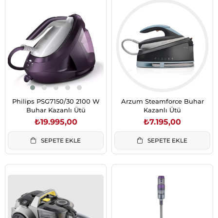
Philips PSG7150/30 2100 W
Arzum Steamforce Buhar
Buhar Kazanlı Ütü
Kazanlı Ütü
₺19.995,00
₺7.195,00
SEPETE EKLE
SEPETE EKLE