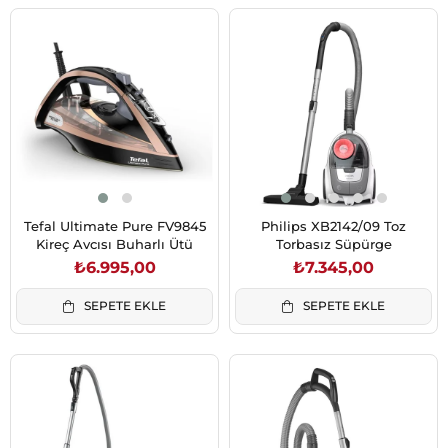
Tefal Ultimate Pure FV9845
Philips XB2142/09 Toz
Kireç Avcısı Buharlı Ütü
Torbasız Süpürge
₺6.995,00
₺7.345,00
SEPETE EKLE
SEPETE EKLE