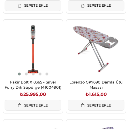
SEPETE EKLE
SEPETE EKLE
Fakir Bolt X 8365 - Sılver
Lorenzo GKY690 Damla Ütü
Furry Dik Süpürge (41004901)
Masası
₺25.995,00
₺1.615,00
SEPETE EKLE
SEPETE EKLE