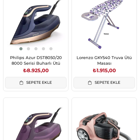
Philips Azur DST8050/20
Lorenzo GKY540 Truva Ütü
8000 Serisi Buharlı Ütü
Masası
₺8.925,00
₺1.915,00
SEPETE EKLE
SEPETE EKLE