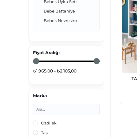
Bebek Uyku Seti
Bebe Battaniye
Bebek Nevresim
Fiyat Aralığı
₺1.965,00 - ₺2.105,00
TA
Marka
Özdilek
Taç