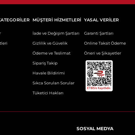
KATEGORİLER
MÜŞTERİ HİZMETLERİ
YASAL VERİLER
r
İade ve Değişim Şartları
Garanti Şartları
leri
Gizlilik ve Güvelik
Online Taksit Ödeme
Ödeme ve Teslimat
Öneri ve Şikayetler
Sipariş Takip
Havale Bildirimi
Sıkca Sorulan Sorular
Tüketici Hakları
SOSYAL MEDYA