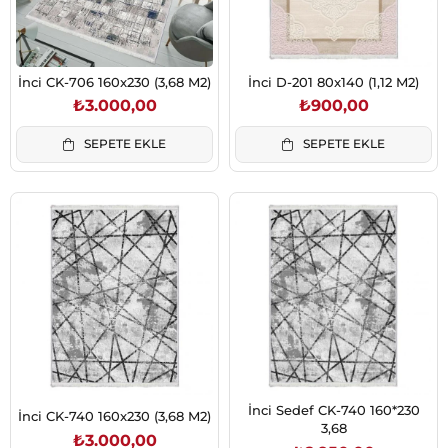
İnci CK-706 160x230 (3,68 M2)
İnci D-201 80x140 (1,12 M2)
₺3.000,00
₺900,00
SEPETE EKLE
SEPETE EKLE
İnci Sedef CK-740 160*230
İnci CK-740 160x230 (3,68 M2)
3,68
₺3.000,00