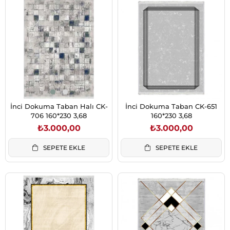
İnci Dokuma Taban Halı CK-
İnci Dokuma Taban CK-651
706 160*230 3,68
160*230 3,68
₺3.000,00
₺3.000,00
SEPETE EKLE
SEPETE EKLE