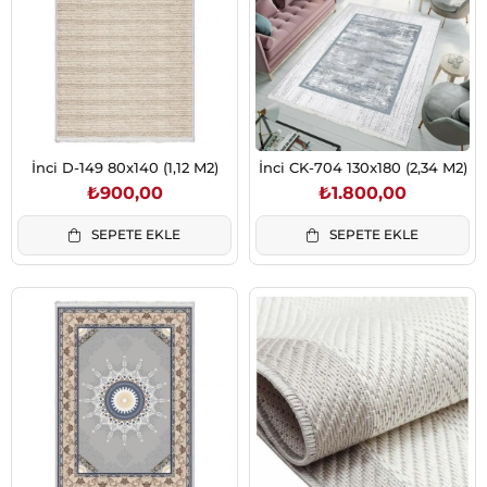
İnci D-149 80x140 (1,12 M2)
İnci CK-704 130x180 (2,34 M2)
₺900,00
₺1.800,00
SEPETE EKLE
SEPETE EKLE