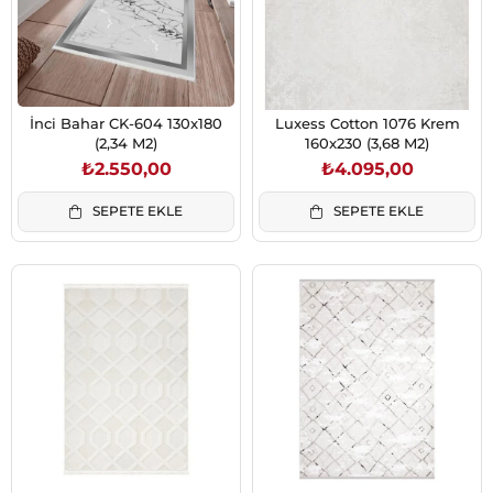
İnci Bahar CK-604 130x180
Luxess Cotton 1076 Krem
(2,34 M2)
160x230 (3,68 M2)
₺2.550,00
₺4.095,00
SEPETE EKLE
SEPETE EKLE