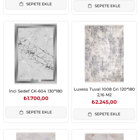
SEPETE EKLE
SEPETE EKLE
Luxess Tuval 1008 Gri 120*180
İnci Sedef CK-604 130*180
2,16 M2
₺1.700,00
₺2.245,00
SEPETE EKLE
SEPETE EKLE