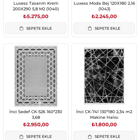
Luxess Tasarım Krem
Luxess Moda Bej 120X180 2,16
200X290 5,8 M2 (1040)
(1043)
₺5.275,00
₺2.245,00
SEPETE EKLE
SEPETE EKLE
İnci Sedef CK-526 160*230
İnci CK-741 130*180 2,34 m2
3,68
Makine Halısı
₺2.950,00
₺1.800,00
SEPETE EKLE
SEPETE EKLE