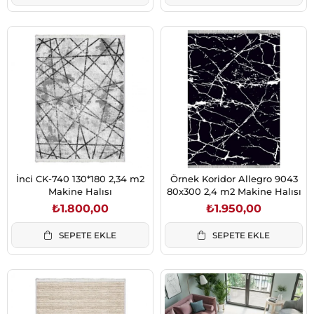
İnci CK-740 130*180 2,34 m2
Örnek Koridor Allegro 9043
Makine Halısı
80x300 2,4 m2 Makine Halısı
₺1.800,00
₺1.950,00
SEPETE EKLE
SEPETE EKLE