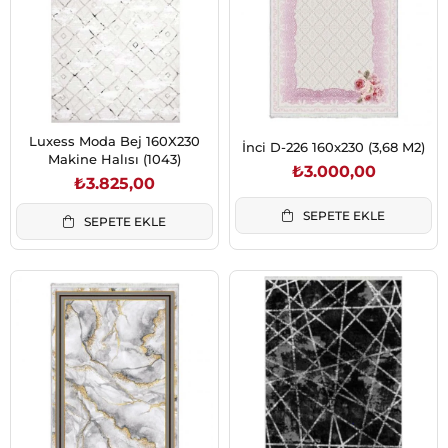
Luxess Moda Bej 160X230
İnci D-226 160x230 (3,68 M2)
Makine Halısı (1043)
₺3.000,00
₺3.825,00
SEPETE EKLE
SEPETE EKLE