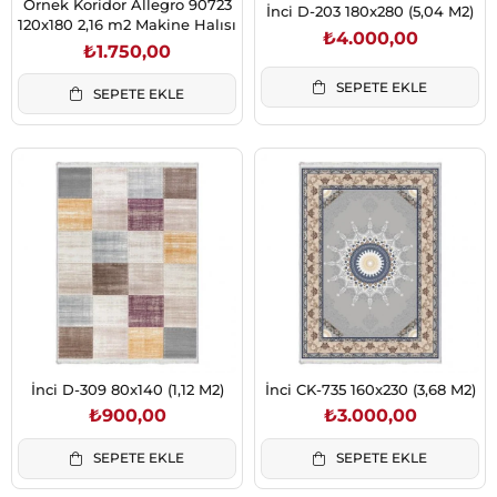
Örnek Koridor Allegro 90723
İnci D-203 180x280 (5,04 M2)
120x180 2,16 m2 Makine Halısı
₺4.000,00
₺1.750,00
SEPETE EKLE
SEPETE EKLE
İnci D-309 80x140 (1,12 M2)
İnci CK-735 160x230 (3,68 M2)
₺900,00
₺3.000,00
SEPETE EKLE
SEPETE EKLE