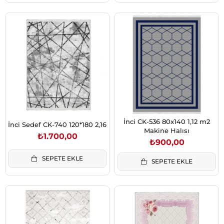
İnci CK-536 80x140 1,12 m2
İnci Sedef CK-740 120*180 2,16
Makine Halısı
₺1.700,00
₺900,00
SEPETE EKLE
SEPETE EKLE