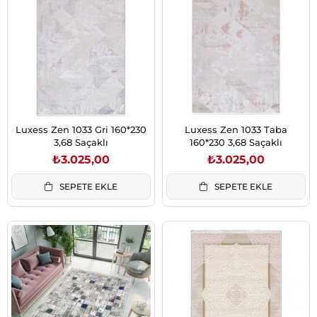
Luxess Zen 1033 Gri 160*230
Luxess Zen 1033 Taba
3,68 Saçaklı
160*230 3,68 Saçaklı
₺3.025,00
₺3.025,00
SEPETE EKLE
SEPETE EKLE