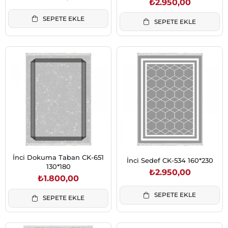
₺2.950,00
SEPETE EKLE
SEPETE EKLE
İnci Dokuma Taban CK-651
İnci Sedef CK-534 160*230
130*180
₺2.950,00
₺1.800,00
SEPETE EKLE
SEPETE EKLE