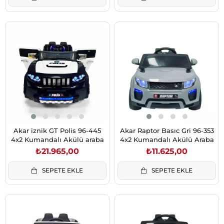
Akar iznik GT Polis 96-445
Akar Raptor Basıc Gri 96-353
4x2 Kumandalı Akülü araba
4x2 Kumandalı Akülü Araba
₺21.965,00
₺11.625,00
SEPETE EKLE
SEPETE EKLE