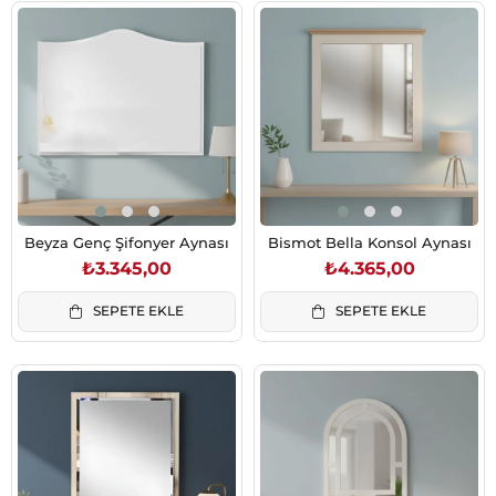
Beyza Genç Şifonyer Aynası
Bismot Bella Konsol Aynası
₺3.345,00
₺4.365,00
SEPETE EKLE
SEPETE EKLE