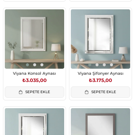
Viyana Konsol Aynası
Viyana Şifonyer Aynası
₺3.035,00
₺3.175,00
SEPETE EKLE
SEPETE EKLE