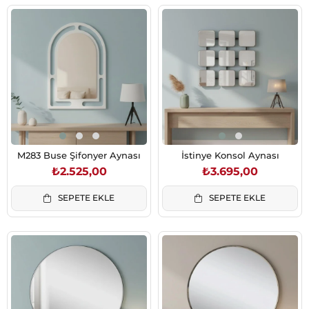
M283 Buse Şifonyer Aynası
İstinye Konsol Aynası
₺2.525,00
₺3.695,00
SEPETE EKLE
SEPETE EKLE