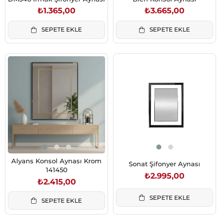
₺1.365,00
₺3.665,00
SEPETE EKLE
SEPETE EKLE
Alyans Konsol Aynası Krom
Sonat Şifonyer Aynası
141450
₺2.995,00
₺2.415,00
SEPETE EKLE
SEPETE EKLE