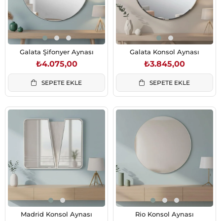
Galata Şifonyer Aynası
Galata Konsol Aynası
₺4.075,00
₺3.845,00
SEPETE EKLE
SEPETE EKLE
Madrid Konsol Aynası
Rio Konsol Aynası