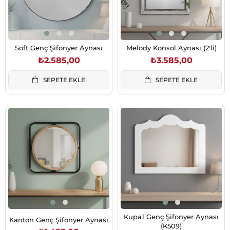
Soft Genç Şifonyer Aynası
Melody Konsol Aynası (2'li)
₺2.585,00
₺3.585,00
SEPETE EKLE
SEPETE EKLE
Kupa1 Genç Şifonyer Aynası
Kanton Genç Şifonyer Aynası
(K509)