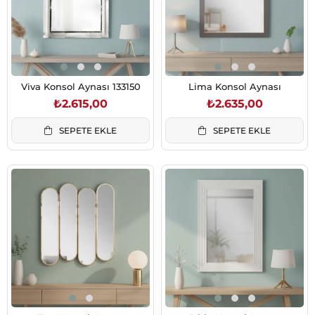
Viva Konsol Aynası 133150
Lima Konsol Aynası
₺2.615,00
₺2.635,00
SEPETE EKLE
SEPETE EKLE