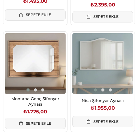
₺1.495,00
₺2.395,00
SEPETE EKLE
SEPETE EKLE
Montana Genç Şifonyer
Nisa Şifonyer Aynası
Aynası
₺1.955,00
₺1.725,00
SEPETE EKLE
SEPETE EKLE