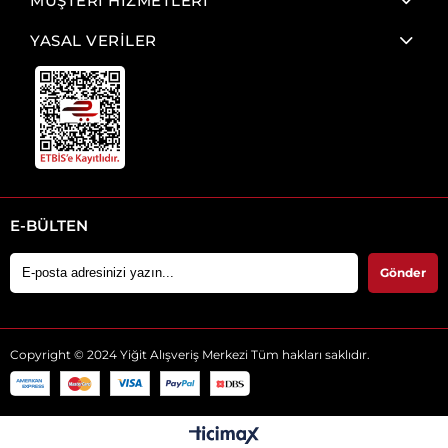
MÜŞTERİ HİZMETLERİ
YASAL VERİLER
E-BÜLTEN
Gönder
Copyright © 2024 Yiğit Alışveriş Merkezi Tüm hakları saklıdır.