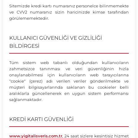
Sitemizde kredi kartı numaranız personelce bilinmemekte
ve CVV2 numaranız sizin haricinizde kimse tarafından
görülememektedir.
KULLANICI GÜVENLİĞİ VE GİZLİLİĞİ
BİLDİRGESİ
Tüm sistem web tabanlı olduğundan kullanıcıların
zahmetsizce tanınması ve veri güvenliğinin hızla
onaylanabilmesi için kullanıcıların web tarayıcılarına
"cookie" (çerez) adı verilen veriler gönderilmekte ve
müşteri bilgisayarlarında saklanan bu cookieler belli
aralıklarla güncellenerek en uygun sistem performansı
sağlanmaktadır.
KREDİ KARTI GÜVENLİĞİ
www.yigitalisveris.com.tr
, 24 saat sizlere kesintisiz hizmet