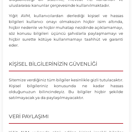
uluslararası kanunlar çerçevesinde kullanılmaktadır.
Yiğit AVM, kullanıcılardan derlediği kişisel ve hassas
bilgileri kullanıcı onayı olmaksızın hiçbir isim altında,
hiçbir nedenle ve hiçbir muhatap nezdinde açıklamamayı,
söz konusu bilgileri üçüncü şahıslarla paylaşmamayı ve
hiçbir surette kötüye kullanmamayı taahhüt ve garanti
eder.
KİŞİSEL BİLGİLERİNİZİN GÜVENLİĞİ
Sitemize verdiğiniz tüm bilgiler kesinlikle gizli tutulacaktır.
Kişisel bilgileriniz konusunda ne kadar hassas
olduğunuzun bilincindeyiz. Bu bilgiler hiçbir şekilde
satılmayacak ya da paylaşılmayacaktır.
VERİ PAYLAŞIMI