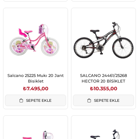
Salcano 25225 Mukı 20 Jant
SALCANO 24461/25268
Bisiklet
HECTOR 20 BİSİKLET
₺7.495,00
₺10.355,00
SEPETE EKLE
SEPETE EKLE