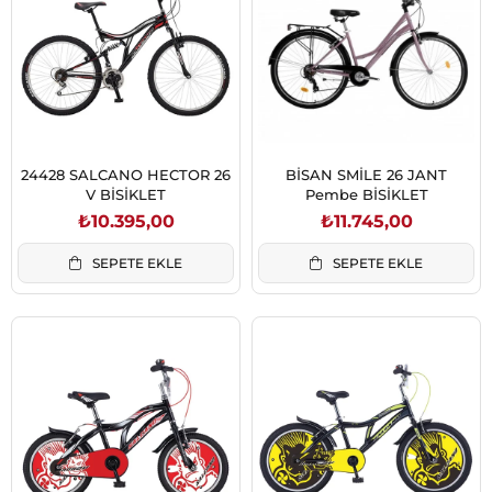
24428 SALCANO HECTOR 26
BİSAN SMİLE 26 JANT
V BİSİKLET
Pembe BİSİKLET
₺10.395,00
₺11.745,00
SEPETE EKLE
SEPETE EKLE