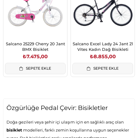
Salcano 25229 Cherry 20 Jant
Salcano Excel Lady 24 Jant 21
BMX Bisiklet
Vites Kadın Dağ Bisikleti
₺7.475,00
₺8.855,00
SEPETE EKLE
SEPETE EKLE
Özgürlüğe Pedal Çevir: Bisikletler
Doğa gezileri veya şehir içi ulaşım için en sağlıklı araç olan
bisiklet
modelleri, farklı zemin koşullarına uygun seçenekler