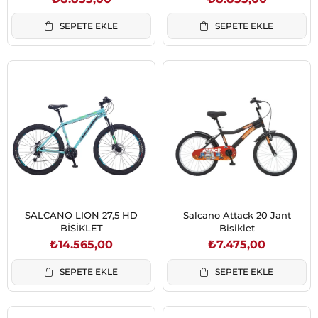
SEPETE EKLE
SEPETE EKLE
SALCANO LION 27,5 HD
Salcano Attack 20 Jant
BİSİKLET
Bisiklet
₺14.565,00
₺7.475,00
SEPETE EKLE
SEPETE EKLE