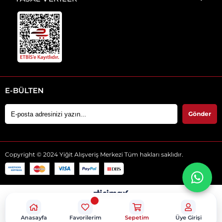
E-BÜLTEN
Gönder
Copyright © 2024 Yiğit Alışveriş Merkezi Tüm hakları saklıdır.
Anasayfa
Favorilerim
Sepetim
Üye Girişi