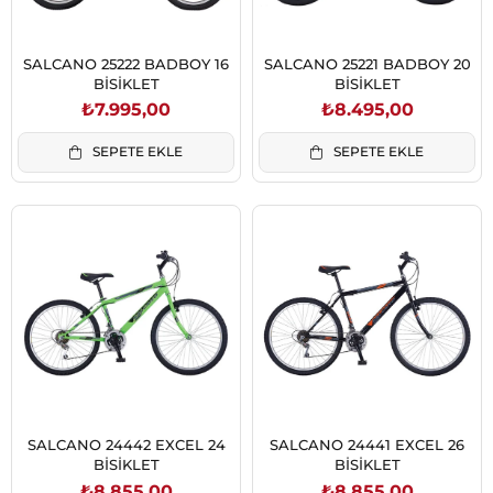
SALCANO 25222 BADBOY 16
SALCANO 25221 BADBOY 20
BİSİKLET
BİSİKLET
₺7.995,00
₺8.495,00
SEPETE EKLE
SEPETE EKLE
SALCANO 24442 EXCEL 24
SALCANO 24441 EXCEL 26
BİSİKLET
BİSİKLET
₺8.855,00
₺8.855,00