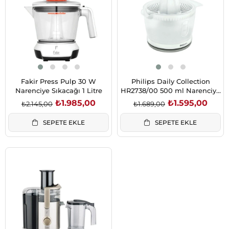
Fakir Press Pulp 30 W
Philips Daily Collection
Narenciye Sıkacağı 1 Litre
HR2738/00 500 ml Narenciye
Sıkacağı
₺1.985,00
₺1.595,00
₺2.145,00
₺1.689,00
SEPETE EKLE
SEPETE EKLE