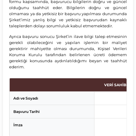
formu kapsamında, başvurucu bilgilerin doğru ve güncel
olduğunu taahhüt eder. Bilgilerin doğru ve güncel
olmaması ya da yetkisiz bir başvuru yapılması durumunda
Şirket’imiz yanlış bilgi ve yetkisiz başvurudan kaynaklı
taleplerden dolayı sorumluluk kabul etmemektedir.
Ayrıca başvuru sonucu Şirket’in ilave bilgi talep etmesinin
gerekli olabileceğini ve yapılan işlemin bir maliyet
gerektirir mahiyette olması durumunda, Kişisel Verileri
Koruma Kurulu tarafından belirlenen ücreti ödemem
gerektiği konusunda aydınlatıldığımı beyan ve taahhüt
ederim.
VERİ SAHİBİ
Adı ve Soyadı
Başvuru Tarihi
İmza