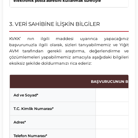
elektronik posta adresini kullanmak suretiyle
3. VERİ SAHİBİNE İLİŞKİN BİLGİLER
KVKK’ nın ilgili maddesi uyarınca yapacağınız
başvurunuzla ilgili olarak, sizleri tanıyabilmemiz ve Yiğit
AVM tarafından gerekli araştırma, değerlendirme ve
çözümlemeleri yapabilmemiz amacıyla aşağıdaki bilgileri
eksiksiz şekilde doldurmanızı rica ederiz:
BAŞVURUCUNUN BİLGİL
Ad ve Soyad*
T.C. Kimlik Numarası*
Adres*
Telefon Numarası*