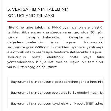
5. VERİ SAHİBİNİN TALEBİNİN
SONUÇLANDIRILMASI
Niteliğine göre talebiniz, KVKK uyarınca bizlere ulaştığı
tarihten itibaren, en kısa sürede ve en geç otuz (30) gün
içinde cevaplandırılacaktır. Cevaplarımız ve
değerlendirmelerimiz, işbu başvuru formundaki
seçiminize göre KVKK’nın 13. maddesi uyarınca, yazılı veya
elektronik ortam vasıtasıyla tarafınıza iletilecektir. Başvuru
sonucunun posta, elektronik posta veya faks
yöntemlerinden biriyle iletilmesine ilişkin bir tercihiniz
varsa, lütfen aşağıda belirtiniz:
Başvuruma ilişkin sonucun e-posta adresime gönderilmesini istiyo
Başvuruma ilişkin sonucun posta aracılığı ile gönderilmesini istiyo
Başvuruma ilişkin sonucun kayıtlı elektronik posta (KEP) adresime i