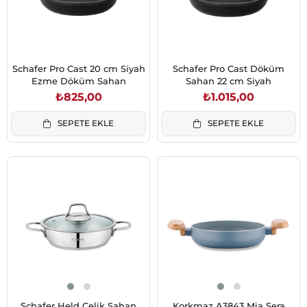
Schafer Pro Cast 20 cm Siyah
Schafer Pro Cast Döküm
Ezme Döküm Sahan
Sahan 22 cm Siyah
₺825,00
₺1.015,00
SEPETE EKLE
SEPETE EKLE
Schafer Held Çelik Sahan
Korkmaz A3843 Mia Sera