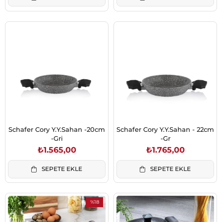
Schafer Cory Y.Y.Sahan -20cm
Schafer Cory Y.Y.Sahan - 22cm
-Gri
-Gr
₺1.565,00
₺1.765,00
SEPETE EKLE
SEPETE EKLE
%18
İndirim
%18İndirim