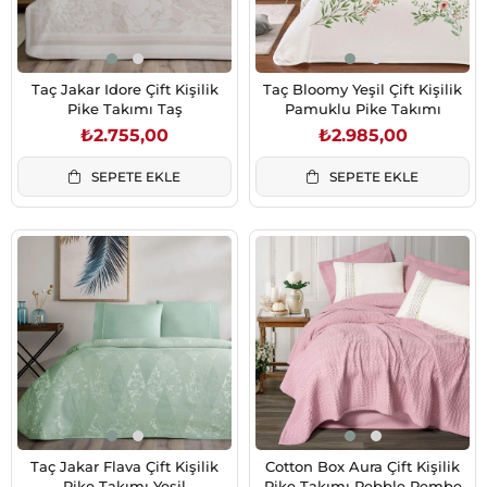
Taç Jakar Idore Çift Kişilik
Taç Bloomy Yeşil Çift Kişilik
Pike Takımı Taş
Pamuklu Pike Takımı
₺2.755,00
₺2.985,00
SEPETE EKLE
SEPETE EKLE
Taç Jakar Flava Çift Kişilik
Cotton Box Aura Çift Kişilik
Pike Takımı Yeşil
Pike Takımı Pebble Pembe