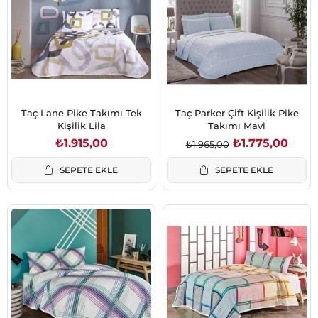
Taç Lane Pike Takımı Tek
Taç Parker Çift Kişilik Pike
Kişilik Lila
Takımı Mavi
₺1.915,00
₺1.775,00
₺1.965,00
SEPETE EKLE
SEPETE EKLE