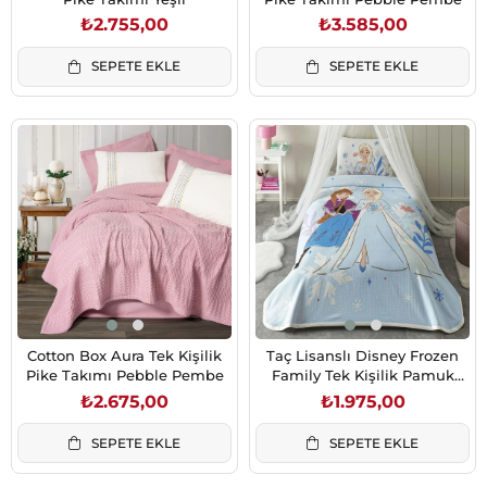
₺2.755,00
₺3.585,00
SEPETE EKLE
SEPETE EKLE
Cotton Box Aura Tek Kişilik
Taç Lisanslı Disney Frozen
Pike Takımı Pebble Pembe
Family Tek Kişilik Pamuk
Pike Takımı
₺2.675,00
₺1.975,00
SEPETE EKLE
SEPETE EKLE