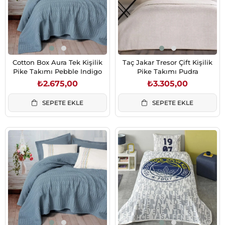
Cotton Box Aura Tek Kişilik
Taç Jakar Tresor Çift Kişilik
Pike Takımı Pebble Indigo
Pike Takımı Pudra
₺2.675,00
₺3.305,00
SEPETE EKLE
SEPETE EKLE