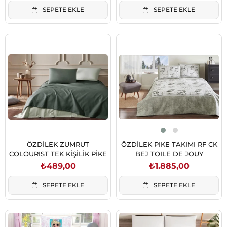
SEPETE EKLE
SEPETE EKLE
ÖZDİLEK ZUMRUT
ÖZDİLEK PIKE TAKIMI RF CK
COLOURIST TEK KİŞİLİK PİKE
BEJ TOILE DE JOUY
₺489,00
₺1.885,00
SEPETE EKLE
SEPETE EKLE