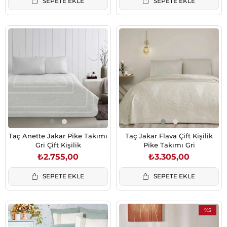
SEPETE EKLE
SEPETE EKLE
Taç Anette Jakar Pike Takımı
Taç Jakar Flava Çift Kişilik
Gri Çift Kişilik
Pike Takımı Gri
₺2.755,00
₺3.305,00
SEPETE EKLE
SEPETE EKLE
%5
İndirim