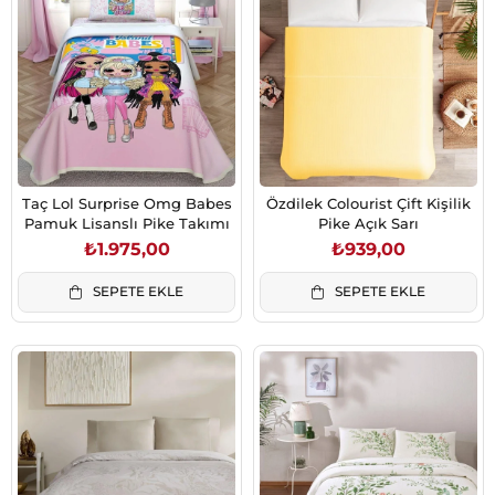
Taç Lol Surprise Omg Babes
Özdilek Colourist Çift Kişilik
Pamuk Lisanslı Pike Takımı
Pike Açık Sarı
₺1.975,00
₺939,00
SEPETE EKLE
SEPETE EKLE