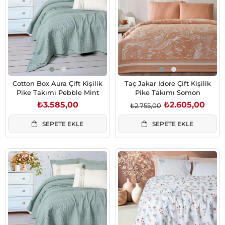
%5İndirim
Cotton Box Aura Çift Kişilik
Taç Jakar Idore Çift Kişilik
Pike Takımı Pebble Mint
Pike Takımı Somon
₺3.585,00
₺2.605,00
₺2.755,00
SEPETE EKLE
SEPETE EKLE