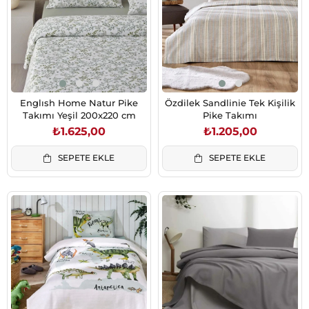
Englısh Home Natur Pike
Özdilek Sandlinie Tek Kişilik
Takımı Yeşil 200x220 cm
Pike Takımı
₺1.625,00
₺1.205,00
SEPETE EKLE
SEPETE EKLE