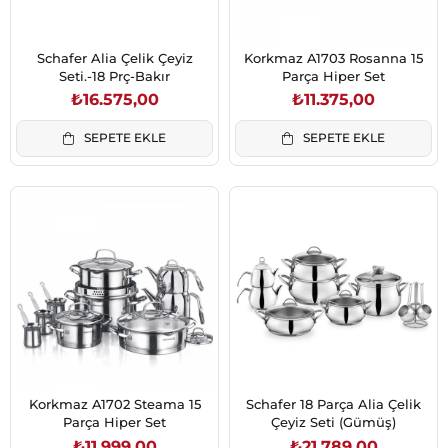
Schafer Alia Çelik Çeyiz
Korkmaz A1703 Rosanna 15
Seti.-18 Prç-Bakır
Parça Hiper Set
₺16.575,00
₺11.375,00
SEPETE EKLE
SEPETE EKLE
Korkmaz A1702 Steama 15
Schafer 18 Parça Alia Çelik
Parça Hiper Set
Çeyiz Seti (Gümüş)
₺11.999,00
₺21.789,00