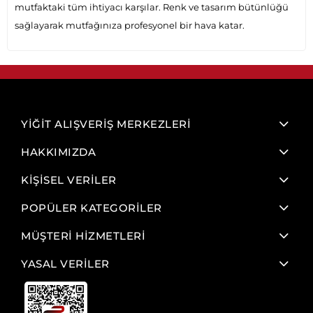
mutfaktaki tüm ihtiyacı karşılar. Renk ve tasarım bütünlüğü
sağlayarak mutfağınıza profesyonel bir hava katar.
YİĞİT ALIŞVERİŞ MERKEZLERİ
HAKKIMIZDA
KİŞİSEL VERİLER
POPÜLER KATEGORİLER
MÜŞTERİ HİZMETLERİ
YASAL VERİLER