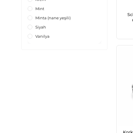
Mint
Sc
Minta (nane yeşili)
Siyah
Vanilya
Kork