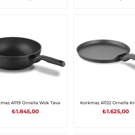
SEPETE EKLE
SEPETE EKLE
maz A1119 Ornella Wok Tava
Korkmaz A1122 Ornella K
₺1.845,00
₺1.625,00
SEPETE EKLE
SEPETE EKLE