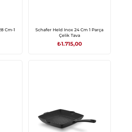
28 Cm-1
Schafer Held Inox 24 Cm 1 Parça
Çelik Tava
₺1.715,00
SEPETE EKLE