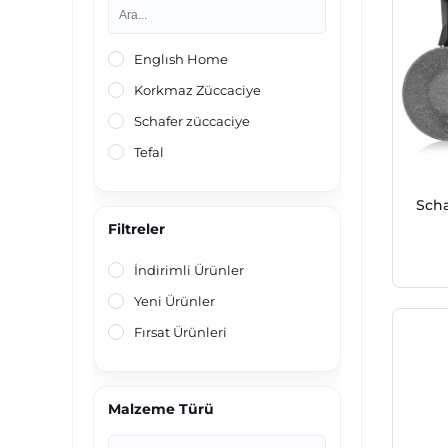
Englısh Home
Korkmaz Züccaciye
Schafer züccaciye
Tefal
Scha
Filtreler
İndirimli Ürünler
Yeni Ürünler
Fırsat Ürünleri
Malzeme Türü