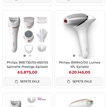
Philips BRE730/05-650/05
Philips BRI940/00 Lumea
Satinelle Prestige Epilatör
IPL Epilatör
₺5.875,00
₺20.145,00
SEPETE EKLE
SEPETE EKLE