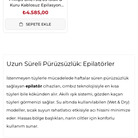
Kuru Kablosuz Epilasyon
Aleti
₺4.585,00
SEPETE EKLE
Uzun Süreli Pürüzsüzlük: Epilatörler
İstenmeyen tüylerle mücadelede haftalar süren pürüzsüzlük
sağlayan
epilatör
cihazları, cımbız teknolojisiyle en kısa
tüyleri bile kökünden alır. Akıllı ışık sistemi, gözden kaçan
tüyleri görmenizi sağlar. Su altında kullanılabilen (Wet & Dry)
modeller, sıcak suyun rahatlatıcı etkisiyle acı hissini minimize
eder. Hassas bölge başlıkları, narin ciltler için konforlu
kullanım sunar.