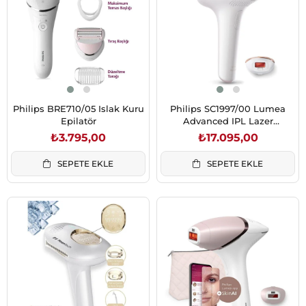
Philips BRE710/05 Islak Kuru
Philips SC1997/00 Lumea
Epilatör
Advanced IPL Lazer
Epilasyon
₺3.795,00
₺17.095,00
SEPETE EKLE
SEPETE EKLE