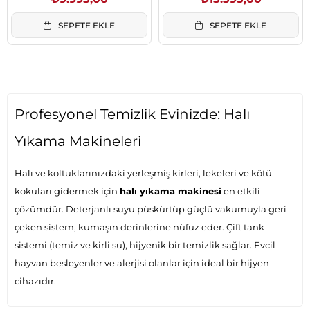
Watt 1.4 L Yeşil
SEPETE EKLE
SEPETE EKLE
Profesyonel Temizlik Evinizde: Halı
Yıkama Makineleri
Halı ve koltuklarınızdaki yerleşmiş kirleri, lekeleri ve kötü
kokuları gidermek için
halı yıkama makinesi
en etkili
çözümdür. Deterjanlı suyu püskürtüp güçlü vakumuyla geri
çeken sistem, kumaşın derinlerine nüfuz eder. Çift tank
sistemi (temiz ve kirli su), hijyenik bir temizlik sağlar. Evcil
hayvan besleyenler ve alerjisi olanlar için ideal bir hijyen
cihazıdır.