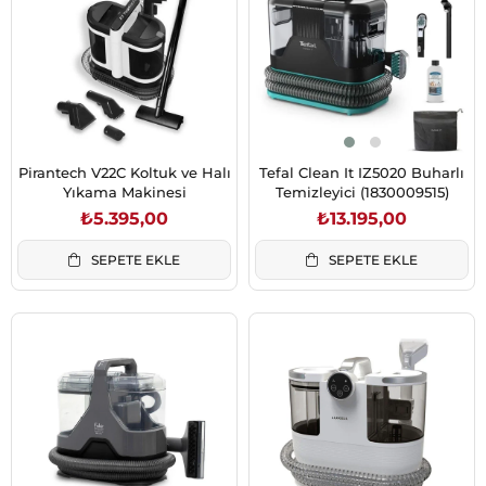
Pirantech V22C Koltuk ve Halı
Tefal Clean It IZ5020 Buharlı
Yıkama Makinesi
Temizleyici (1830009515)
₺5.395,00
₺13.195,00
SEPETE EKLE
SEPETE EKLE