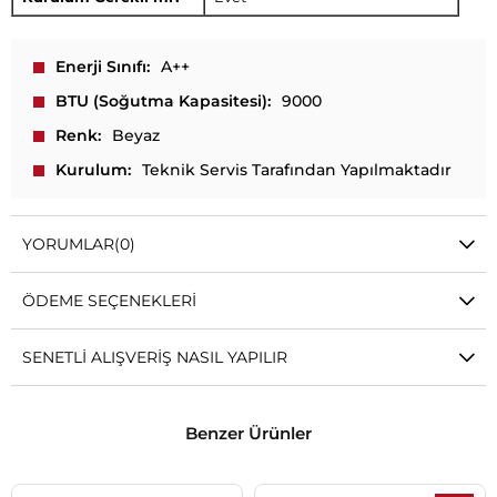
Enerji Sınıfı
A++
BTU (Soğutma Kapasitesi)
9000
Renk
Beyaz
Kurulum
Teknik Servis Tarafından Yapılmaktadır
YORUMLAR
(0)
ÖDEME SEÇENEKLERI
SENETLI ALIŞVERIŞ NASIL YAPILIR
Benzer Ürünler