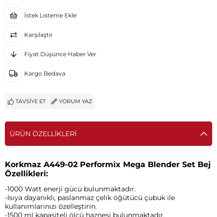
İstek Listeme Ekle
Karşılaştır
Fiyat Düşünce Haber Ver
Kargo Bedava
TAVSIYE ET
YORUM YAZ
ÜRÜN ÖZELLIKLERI
Korkmaz A449-02 Performix Mega Blender Set Bej
Özellikleri:
-1000 Watt enerji gücü bulunmaktadır.
-Isıya dayanıklı, paslanmaz çelik öğütücü çubuk ile
kullanımlarınızı özelleştirin.
-1500 ml kapasiteli ölçü haznesi bulunmaktadır.