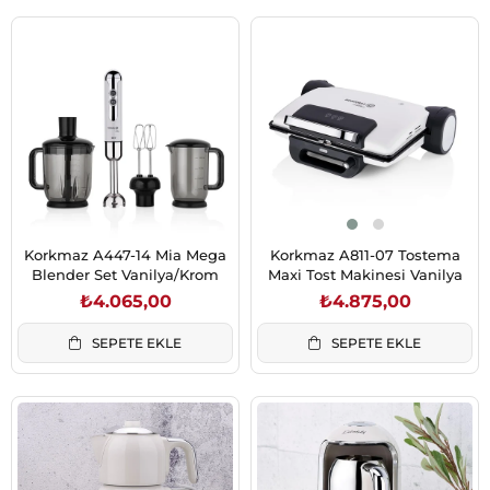
Korkmaz A447-14 Mia Mega
Korkmaz A811-07 Tostema
Blender Set Vanilya/Krom
Maxi Tost Makinesi Vanilya
₺4.065,00
₺4.875,00
SEPETE EKLE
SEPETE EKLE