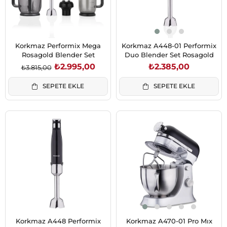
Korkmaz Performix Mega
Korkmaz A448-01 Performix
Rosagold Blender Set
Duo Blender Set Rosagold
₺2.995,00
₺2.385,00
₺3.815,00
SEPETE EKLE
SEPETE EKLE
Korkmaz A448 Performix
Korkmaz A470-01 Pro Mıx