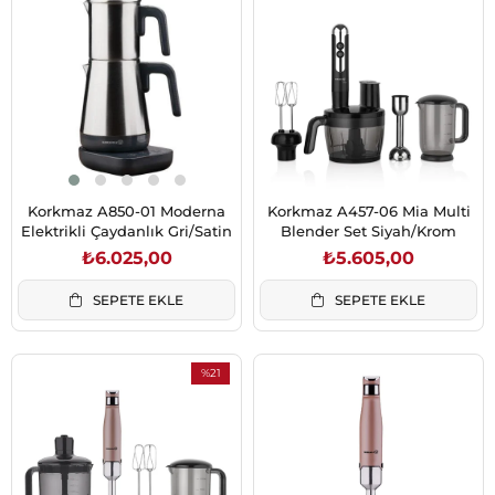
Korkmaz A850-01 Moderna
Korkmaz A457-06 Mia Multi
Elektrikli Çaydanlık Gri/Satin
Blender Set Siyah/Krom
₺6.025,00
₺5.605,00
SEPETE EKLE
SEPETE EKLE
%21
İndirim
%21İndirim