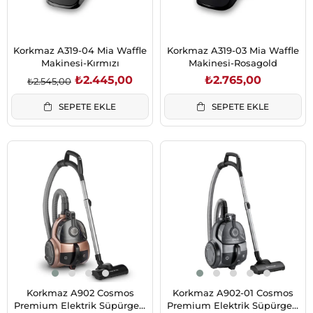
Korkmaz A319-04 Mia Waffle
Korkmaz A319-03 Mia Waffle
Makinesi-Kırmızı
Makinesi-Rosagold
₺2.445,00
₺2.765,00
₺2.545,00
SEPETE EKLE
SEPETE EKLE
Korkmaz A902 Cosmos
Korkmaz A902-01 Cosmos
Premium Elektrik Süpürgesi
Premium Elektrik Süpürgesi