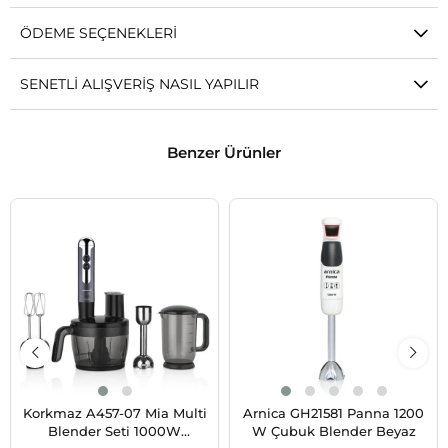
ÖDEME SEÇENEKLERI
SENETLI ALIŞVERIŞ NASIL YAPILIR
Benzer Ürünler
Korkmaz A457-07 Mia Multi
Arnica GH21581 Panna 1200
Blender Seti 1000W
W Çubuk Blender Beyaz