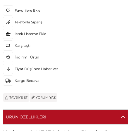
Favorilere Ekle
Telefonla Sipariş
İstek Listeme Ekle
Karşılaştır
İndirimli Ürün
Fiyat Düşünce Haber Ver
Kargo Bedava
TAVSIYE ET
YORUM YAZ
ÜRÜN ÖZELLIKLERI