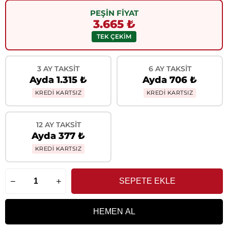
PEŞİN FİYAT
3.665 ₺
TEK ÇEKİM
3 AY TAKSIT
6 AY TAKSIT
Ayda 1.315 ₺
Ayda 706 ₺
KREDİ KARTSIZ
KREDİ KARTSIZ
12 AY TAKSIT
Ayda 377 ₺
KREDİ KARTSIZ