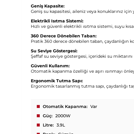
Geniş Kapasite:
Geniş su kapasitesi, aileniz veya konuklarınız içi
Elektrikli Isıtma Sistemi:
Hızlı ve güvenli elektrikli ısıtma sistemi, suyu kı
360 Derece Dönebilen Taban:
Pratik 360 derece dönebilen taban, çaydanlığın ko
Su Seviye Göstergesi:
Şeffaf su seviye göstergesi, içerideki su miktarını
Güvenli Kullanım:
Otomatik kapanma özelliği ve aşırı ısınmayı önleye
Ergonomik Tutma Sapı:
Ergonomik tasarlanmış tutma sapı, çaydanlığı taşı
Otomatik Kapanma
Var
Güç
2000W
Litre
3.9L