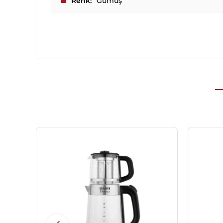
Renk
Gümüş