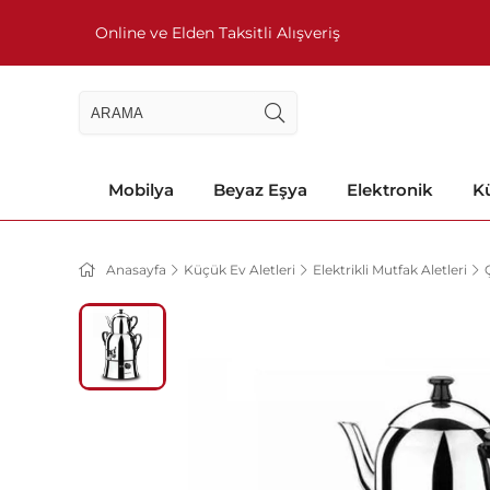
Online ve Elden Taksitli Alışveriş
Mobilya
Beyaz Eşya
Elektronik
Kü
Anasayfa
Küçük Ev Aletleri
Elektrikli Mutfak Aletleri