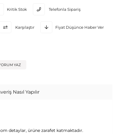
Kritik Stok
Telefonla Sipariş
Karşılaştır
Fiyat Düşünce Haber Ver
YORUM YAZ
veriş Nasıl Yapılır
krom detaylar, ürüne zarafet katmaktadır.