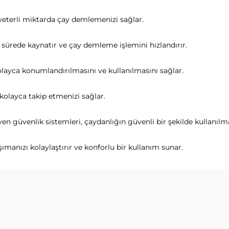
n yeterli miktarda çay demlemenizi sağlar.
sa sürede kaynatır ve çay demleme işlemini hızlandırır.
layca konumlandırılmasını ve kullanılmasını sağlar.
 kolayca takip etmenizi sağlar.
n güvenlik sistemleri, çaydanlığın güvenli bir şekilde kullanılma
manızı kolaylaştırır ve konforlu bir kullanım sunar.