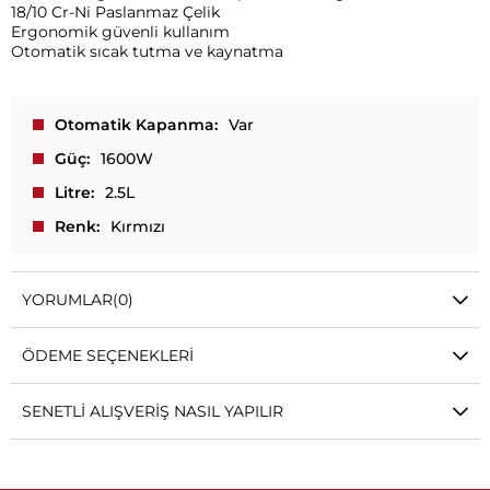
18/10 Cr-Ni Paslanmaz Çelik
Ergonomik güvenli kullanım
Otomatik sıcak tutma ve kaynatma
Otomatik Kapanma
Var
Güç
1600W
Litre
2.5L
Renk
Kırmızı
YORUMLAR
(0)
ÖDEME SEÇENEKLERI
SENETLI ALIŞVERIŞ NASIL YAPILIR