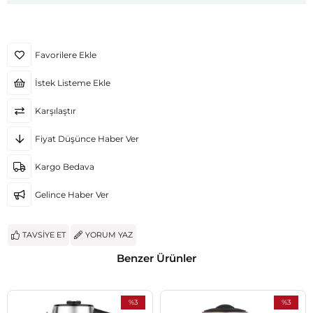
Favorilere Ekle
İstek Listeme Ekle
Karşılaştır
Fiyat Düşünce Haber Ver
Kargo Bedava
Gelince Haber Ver
TAVSIYE ET
YORUM YAZ
Benzer Ürünler
%3
%3