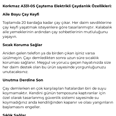
Korkmaz A331-05 Çaytema Elektrikli Çaydanlık Özellikleri:
Aile Boyu Çay Keyfi
Toplamda 20 bardağa kadar çay çıkar. Her daim sevdiklerine
çay keyfi yaşatmak isteyenlere göre tasarlanmıştır. Kalabalık
aile yemeklerinin ardından çay sohbetlerinin mutluluğunu
yaşayın.
Sıcak Koruma Sağlar
Aniden gelen telefon ya da birden çıkan işiniz varsa
üzülmeyin. Çayı demledikten sonra uzun süre sıcaklık
koruması sağlanır. Meşgul ve yorucu geçen hayatınızda size
her daim destek olan bu ürün sayesinde yorgunluğunuzu
unutacaksınız.
Unutma Derdine Son
Çay demlerken en çok karşılaşılan hatalardan biri de suyu
koymamaktır. Kendini günün temposuna kaptıranlar için
özel olarak tasarlanmış güvenlik sistemi sayesinde su
koymadığınız anda kendiliğinden kapanır ve olası yangınların
başlamasını engeller.
Şıklık Sağlar