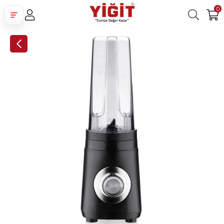
0
Üye Girişi
Üye Ol
Facebook İle Bağlan
Google İle Bağlan