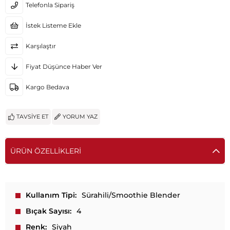
Telefonla Sipariş
İstek Listeme Ekle
Karşılaştır
Fiyat Düşünce Haber Ver
Kargo Bedava
TAVSIYE ET
YORUM YAZ
ÜRÜN ÖZELLIKLERI
Kullanım Tipi
Sürahili/Smoothie Blender
Bıçak Sayısı
4
Renk
Siyah