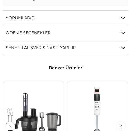
YORUMLAR
(0)
ÖDEME SEÇENEKLERI
SENETLI ALIŞVERIŞ NASIL YAPILIR
Benzer Ürünler