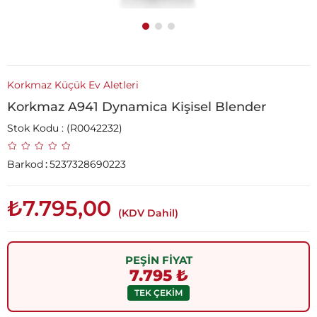
Korkmaz Küçük Ev Aletleri
Korkmaz A941 Dynamica Kişisel Blender
Stok Kodu
(R0042232)
Barkod
:
5237328690223
₺7.795,00
(KDV Dahil)
PEŞİN FİYAT
7.795 ₺
TEK ÇEKİM