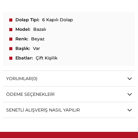
Dolap Tipi
6 Kapılı Dolap
Model
Bazalı
Renk
Beyaz
Başlık
Var
Ebatlar
Çift Kişilik
YORUMLAR
(0)
ÖDEME SEÇENEKLERI
SENETLI ALIŞVERIŞ NASIL YAPILIR