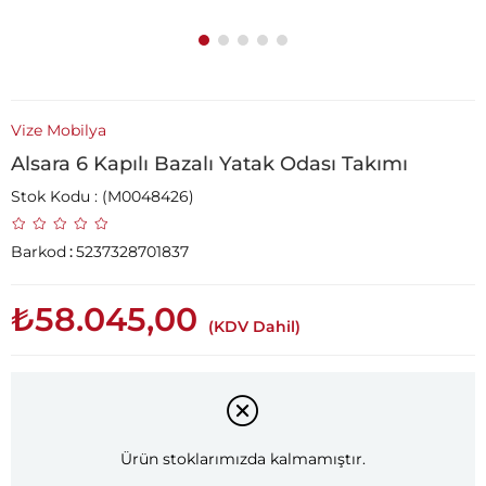
Vize Mobilya
Alsara 6 Kapılı Bazalı Yatak Odası Takımı
Stok Kodu
(M0048426)
Barkod
:
5237328701837
₺58.045,00
(KDV Dahil)
Ürün stoklarımızda kalmamıştır.