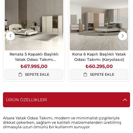
Renata 5 Kapaklı Başlıklı
Kona 6 Kapılı Başlıklı Yatak
Yatak Odası Takımı
Odası Takımı (Karyolasız)
(Karyolasız)
₺67.995,00
₺60.295,00
SEPETE EKLE
SEPETE EKLE
ÜRÜN ÖZELLIKLERI
Alsara Yatak Odası Takımı, modern ve minimalist çizgileriyle
dikkat çekerken, sağlam ve kaliteli malzemelerden üretilmiş
olmasıyla uzun ömürlü bir kullanım sunuyor.