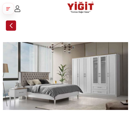
Üye Girişi
Üye Ol
Facebook İle Bağlan
Google İle Bağlan