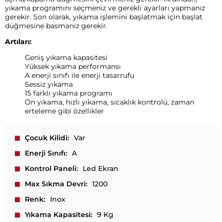
yıkama programını seçmeniz ve gerekli ayarları yapmanız
gerekir. Son olarak, yıkama işlemini başlatmak için başlat
düğmesine basmanız gerekir.
Artıları:
Geniş yıkama kapasitesi
Yüksek yıkama performansı
A enerji sınıfı ile enerji tasarrufu
Sessiz yıkama
15 farklı yıkama programı
Ön yıkama, hızlı yıkama, sıcaklık kontrolü, zaman
erteleme gibi özellikler
Çocuk Kilidi
Var
Enerji Sınıfı
A
Kontrol Paneli
Led Ekran
Max Sıkma Devri
1200
Renk
Inox
Yıkama Kapasitesi
9 Kg