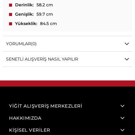
Derinlik
58.2 cm
Genişlik
59.7 cm
Yükseklik
84.5 cm
YORUMLAR
(0)
SENETLI ALIŞVERIŞ NASIL YAPILIR
YİĞİT ALIŞVERİŞ MERKEZLERİ
HAKKIMIZDA
KİŞİSEL VERİLER