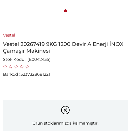
Vestel
Vestel 20267419 9KG 1200 Devir A Enerji İNOX
Çamaşır Makinesi
Stok Kodu
(E0042435)
Barkod
:
5237328681221
Ürün stoklarımızda kalmamıştır.