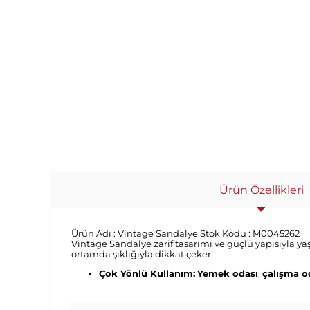
Ürün Özellikleri
Ürün Adı :
Vintage Sandalye
Stok Kodu :
M0045262
Vintage Sandalye
zarif tasarımı ve güçlü yapısıyla y
ortamda şıklığıyla dikkat çeker.
Çok Yönlü Kullanım:
Yemek odası
,
çalışma o