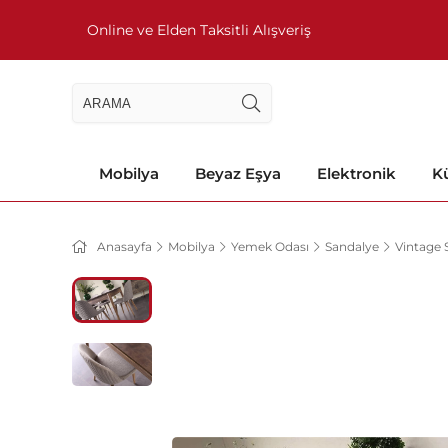
Online ve Elden Taksitli Alışveriş
Mobilya
Beyaz Eşya
Elektronik
Kü
Anasayfa
Mobilya
Yemek Odası
Sandalye
Vintage 