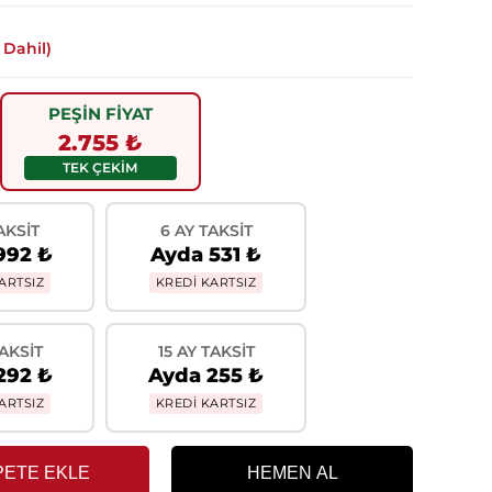
 Dahil)
PEŞİN FİYAT
2.755 ₺
TEK ÇEKİM
AKSIT
6 AY TAKSIT
992 ₺
Ayda 531 ₺
ARTSIZ
KREDİ KARTSIZ
TAKSIT
15 AY TAKSIT
292 ₺
Ayda 255 ₺
ARTSIZ
KREDİ KARTSIZ