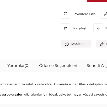
Favorilere Ekle
Karşılaştır
TAVSIYE ET
Yorumlar
(0)
Ödeme Seçenekleri
Senetli Alış
aşam alanlarınıza estetik ve konforu bir arada sunar. Klasik detayları
dası
veya
salon
gibi alanlar için ideal. Leke tutmayan yüzeyi sayesin